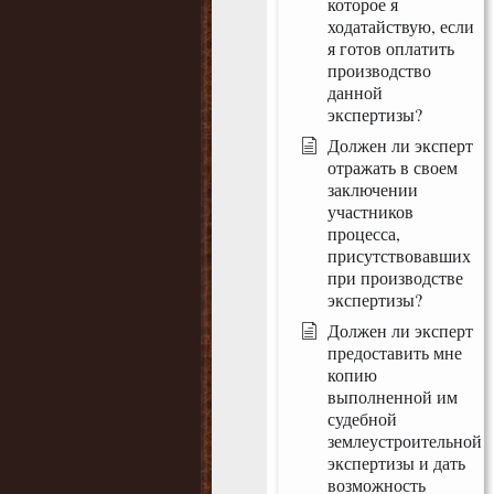
которое я
ходатайствую, если
я готов оплатить
производство
данной
экспертизы?
Должен ли эксперт
отражать в своем
заключении
участников
процесса,
присутствовавших
при производстве
экспертизы?
Должен ли эксперт
предоставить мне
копию
выполненной им
судебной
землеустроительной
экспертизы и дать
возможность