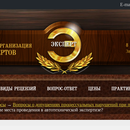
E-ma
8 
ОРГАНИЗАЦИЯ
З
РТОВ
ВИДЫ РЕЦЕНЗИЙ
ВОПРОС-ОТВЕТ
ЦЕНЫ
ПРАКТИ
осы
→
Вопросы о допущениях процессуальных нарушений при п
ие места проведения в автотехнической экспертизе?