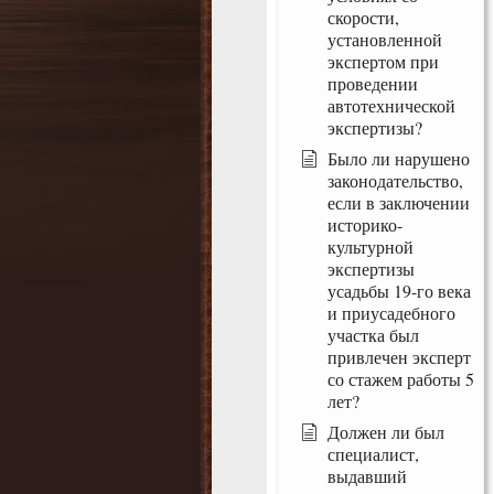
скорости,
установленной
экспертом при
проведении
автотехнической
экспертизы?
Было ли нарушено
законодательство,
если в заключении
историко-
культурной
экспертизы
усадьбы 19-го века
и приусадебного
участка был
привлечен эксперт
со стажем работы 5
лет?
Должен ли был
специалист,
выдавший