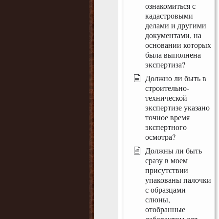
ознакомиться с
кадастровыми
делами и другими
документами, на
основании которых
была выполнена
экспертиза?
Должно ли быть в
строительно-
технической
экспертизе указано
точное время
экспертного
осмотра?
Должны ли быть
сразу в моем
присутствии
упакованы палочки
с образцами
слюны,
отобранные
лаборантом для