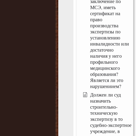
заключение по
МСЭ, иметь
сертификат на
право
производства
экспертизы по
установлению
инвалидности или
достаточно
наличия у него
профильного
медицинского
образования?
Является ли это
нарушениием?
Должен ли суд
назначить
строительно-
техническую
экспертизу в то
судебно-экспертное
учреждение, в