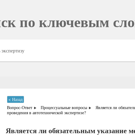
ск по ключевым сл
< Назад
Вопрос-Ответ
Процессуальные вопросы
Является ли обязател
проведения в автотехнической экспертизе?
Является ли обязательным указание м