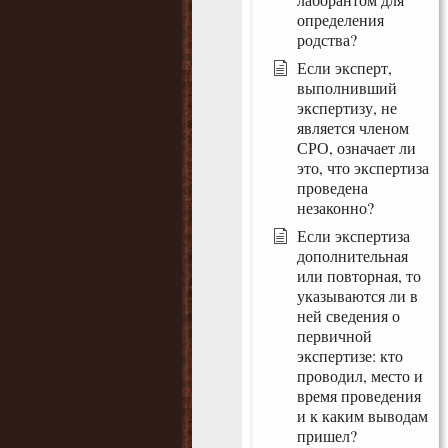
определения
родства?
Если эксперт,
выполнивший
экспертизу, не
является членом
СРО, означает ли
это, что экспертиза
проведена
незаконно?
Если экспертиза
дополнительная
или повторная, то
указываются ли в
ней сведения о
первичной
экспертизе: кто
проводил, место и
время проведения
и к каким выводам
пришел?