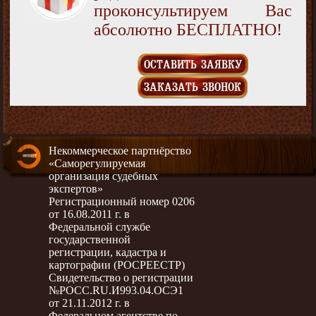
проконсультируем Вас
абсолютно БЕСПЛАТНО!
ОСТАВИТЬ ЗАЯВКУ
ЗАКАЗАТЬ ЗВОНОК
Некоммерческое партнёрство
«Саморегулируемая
организация судебных
экспертов»
Регистрационный номер 0206
от 16.08.2011 г. в
Федеральной службе
государственной
регистрации, кадастра и
картографии (РОСРЕЕСТР)
Свидетельство о регистрации
№РОСС.RU.И993.04.ОСЭ1
от 21.11.2012 г. в
Федеральном агентстве по