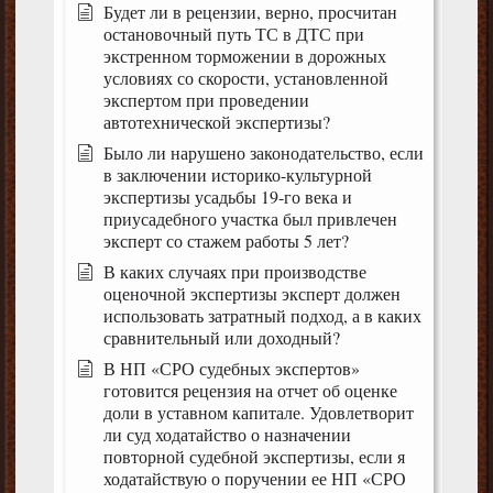
Будет ли в рецензии, верно, просчитан
остановочный путь ТС в ДТС при
экстренном торможении в дорожных
условиях со скорости, установленной
экспертом при проведении
автотехнической экспертизы?
Было ли нарушено законодательство, если
в заключении историко-культурной
экспертизы усадьбы 19-го века и
приусадебного участка был привлечен
эксперт со стажем работы 5 лет?
В каких случаях при производстве
оценочной экспертизы эксперт должен
использовать затратный подход, а в каких
сравнительный или доходный?
В НП «СРО судебных экспертов»
готовится рецензия на отчет об оценке
доли в уставном капитале. Удовлетворит
ли суд ходатайство о назначении
повторной судебной экспертизы, если я
ходатайствую о поручении ее НП «СРО