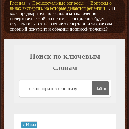
Главная
→
Процессуальные вопросы
→
Вопросы о
видах экспертиз, на которые делаются рецензии
→
В
ходе предварительного анализа заключения
почерковедческой экспертизы специалист будет
изучать только заключение эксперта или так же сам
спорный документ и образцы подписей/почерка?
Поиск по ключевым
словам
Найти
< Назад