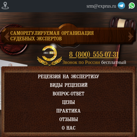
srm@exprus.ru
САМОРЕГУЛИРУЕМАЯ ОРГАНИЗАЦИЯ
СУДЕБНЫХ ЭКСПЕРТОВ
8 (800) 555-07-31
Звонок по России
бесплатный
РЕЦЕНЗИЯ НА ЭКСПЕРТИЗУ
ВИДЫ РЕЦЕНЗИЙ
ВОПРОС-ОТВЕТ
ЦЕНЫ
ПРАКТИКА
ОТЗЫВЫ
О НАС