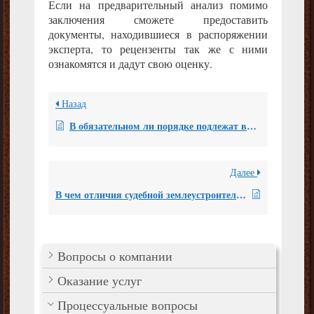
Если на предварительный анализ помимо
заключения сможете предоставить
документы, находившиеся в распоряжении
эксперта, то рецензенты так же с ними
ознакомятся и дадут свою оценку.
Назад
В обязательном ли порядке подлежат высушиванию вещества, поступившие на исследование на предмет установления, являются ли они наркотическими?
Далее
В чем отличия судебной землеустроительной экспертизы от внесудебной?
Вопросы о компании
Оказание услуг
Процессуальные вопросы