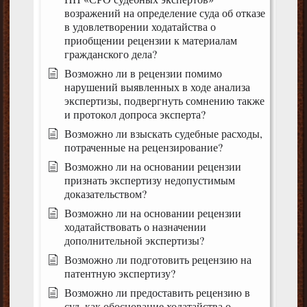
возражений на определение суда об отказе
в удовлетворении ходатайства о
приобщении рецензии к материалам
гражданского дела?
Возможно ли в рецензии помимо
нарушений выявленных в ходе анализа
экспертизы, подвергнуть сомнению также
и протокол допроса эксперта?
Возможно ли взыскать судебные расходы,
потраченные на рецензирование?
Возможно ли на основании рецензии
признать экспертизу недопустимым
доказательством?
Возможно ли на основании рецензии
ходатайствовать о назначении
дополнительной экспертизы?
Возможно ли подготовить рецензию на
патентную экспертизу?
Возможно ли предоставить рецензию в
суд, как обоснование ходатайства о