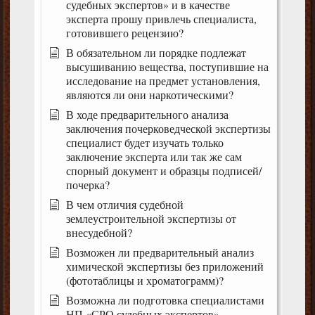
судебных экспертов» и в качестве
эксперта прошу привлечь специалиста,
готовившего рецензию?
В обязательном ли порядке подлежат
высушиванию вещества, поступившие на
исследование на предмет установления,
являются ли они наркотическими?
В ходе предварительного анализа
заключения почерковедческой экспертизы
специалист будет изучать только
заключение эксперта или так же сам
спорный документ и образцы подписей/
почерка?
В чем отличия судебной
землеустроительной экспертизы от
внесудебной?
Возможен ли предварительный анализ
химической экспертизы без приложений
(фототаблицы и хроматограмм)?
Возможна ли подготовка специалистами
НП «СРО судебных экспертов»