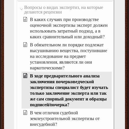
Вопросы о видах экспертиз, на которые
делаются рецензии
В каких случаях при производстве
оценочной экспертизы эксперт должен
использовать затратный подход, а в
каких сравнительный или доходный?
В обязательном ли порядке подлежат
высушиванию вещества, поступившие
на исследование на предмет
установления, являются ли они
наркотическими?
В ходе предварительного анализа
заключения почерковедческой
экспертизы специалист будет изучать
только заключение эксперта или так
же сам спорный документ и образцы
подписей/почерка?
В чем отличия судебной
землеустроительной экспертизы от
внесудебной?