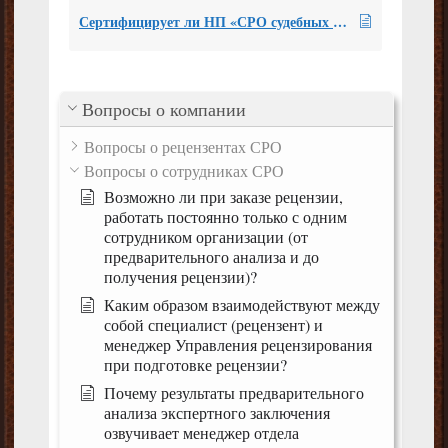
Сертифицирует ли НП «СРО судебных экспертов» юридических лиц? Предусмотрена ли для этого особая процедура?
Вопросы о компании
Вопросы о рецензентах СРО
Вопросы о сотрудниках СРО
Возможно ли при заказе рецензии,
работать постоянно только с одним
сотрудником организации (от
предварительного анализа и до
получения рецензии)?
Каким образом взаимодействуют между
собой специалист (рецензент) и
менеджер Управления рецензирования
при подготовке рецензии?
Почему результаты предварительного
анализа экспертного заключения
озвучивает менеджер отдела