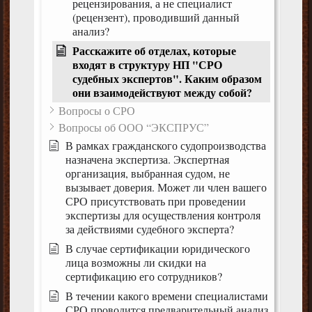
рецензирования, а не специалист
(рецензент), проводивший данный
анализ?
Расскажите об отделах, которые
входят в структуру НП "СРО
судебных экспертов". Каким образом
они взаимодействуют между собой?
Вопросы о СРО
Вопросы об ООО “ЭКСПРУС”
В рамках гражданского судопроизводства
назначена экспертиза. Экспертная
организация, выбранная судом, не
вызывает доверия. Может ли член вашего
СРО присутствовать при проведении
экспертизы для осуществления контроля
за действиями судебного эксперта?
В случае сертификации юридического
лица возможны ли скидки на
сертификацию его сотрудников?
В течении какого времени специалистами
СРО проводится предварительный анализ