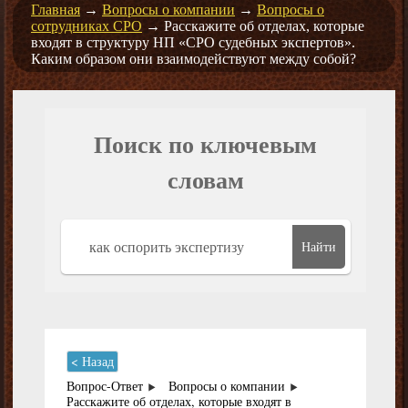
Главная
→
Вопросы о компании
→
Вопросы о
сотрудниках СРО
→
Расскажите об отделах, которые
входят в структуру НП «СРО судебных экспертов».
Каким образом они взаимодействуют между собой?
Поиск по ключевым
словам
Найти
< Назад
Вопрос-Ответ
Вопросы о компании
Расскажите об отделах, которые входят в