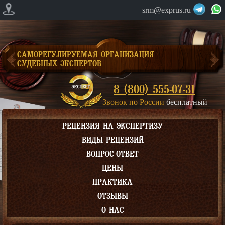
srm@exprus.ru
САМОРЕГУЛИРУЕМАЯ ОРГАНИЗАЦИЯ
СУДЕБНЫХ ЭКСПЕРТОВ
8 (800) 555-07-31
Звонок по России
бесплатный
РЕЦЕНЗИЯ НА ЭКСПЕРТИЗУ
ВИДЫ РЕЦЕНЗИЙ
ВОПРОС-ОТВЕТ
ЦЕНЫ
ПРАКТИКА
ОТЗЫВЫ
О НАС