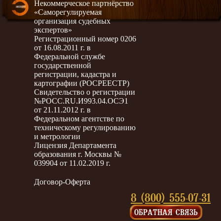
Некоммерческое партнёрство
«Саморегулируемая
организация судебных
экспертов»
Регистрационный номер 0206
от 16.08.2011 г. в
Федеральной службе
государственной
регистрации, кадастра и
картографии (РОСРЕЕСТР)
Свидетельство о регистрации
№РОСС.RU.И993.04.ОСЭ1
от 21.11.2012 г. в
Федеральном агентстве по
техническому регулированию
и метрологии
Лицензия Департамента
образования г. Москвы №
039904 от 11.02.2019 г.
Договор-Оферта
8 (800) 555-07-31
ОБРАТНАЯ СВЯЗЬ