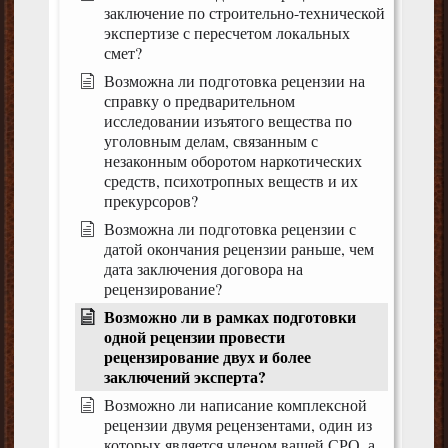
заключение по строительно-технической
экспертизе с пересчетом локальных
смет?
Возможна ли подготовка рецензии на
справку о предварительном
исследовании изъятого вещества по
уголовным делам, связанным с
незаконным оборотом наркотических
средств, психотропных веществ и их
прекурсоров?
Возможна ли подготовка рецензии с
датой окончания рецензии раньше, чем
дата заключения договора на
рецензирование?
Возможно ли в рамках подготовки
одной рецензии провести
рецензирование двух и более
заключений эксперта?
Возможно ли написание комплексной
рецензии двумя рецензентами, один из
которых является членом вашей СРО, а