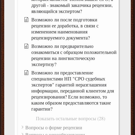
другой - знакомый заказчика рецензии,
являющийся экспертом?
Возможно ли после подготовки
рецензии ее доработка, в связи с
изменением наименования
рецензируемого документа?
Возможно ли предварительно
ознакомиться с образцом положительной
рецензии на лингвистическую
экспертизу?
Возможно ли предоставление
специалистами НП "СРО судебных
экспертов" гарантий неразглашения
информации, переданной клиентом для
рецензирования? Если возможно, то
каким образом предоставляются такие
гарантии?
Показать остальные вопросы (28)
Вопросы о форме рецензии
Вопросы о ценообразовании