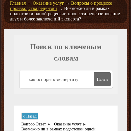
Главная
→
Оказание услуг
→
Вопросы о процессе
производства рецензии
→
Возможно ли в рамках
подготовки одной рецензии провести рецензирование
двух и более заключений эксперта?
Поиск по ключевым
словам
Найти
< Назад
Вопрос-Ответ
Оказание услуг
Возможно ли в рамках подготовки одной