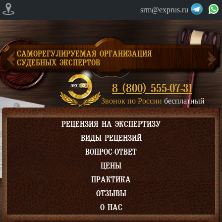
srm@exprus.ru
САМОРЕГУЛИРУЕМАЯ ОРГАНИЗАЦИЯ
СУДЕБНЫХ ЭКСПЕРТОВ
8 (800) 555-07-31
Звонок по России
бесплатный
РЕЦЕНЗИЯ НА ЭКСПЕРТИЗУ
ВИДЫ РЕЦЕНЗИЙ
ВОПРОС-ОТВЕТ
ЦЕНЫ
ПРАКТИКА
ОТЗЫВЫ
О НАС