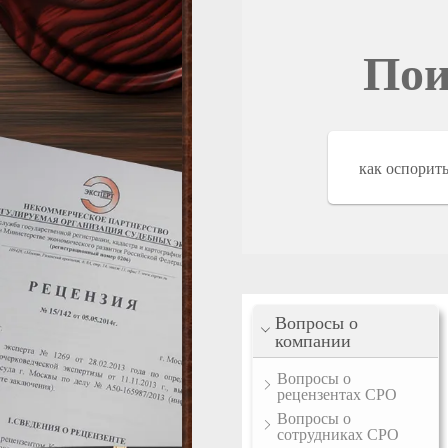
Пои
Вопросы о
компании
Вопросы о
рецензентах СРО
Вопросы о
сотрудниках СРО