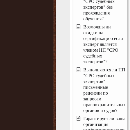
"СРО судебных
экспертов" без
прохождения
обучения?
Возможны ли
скидки на
сертификацию если
эксперт является
членом НП "СРО
судебных
экспертов"?
Выполняются ли НП
"СРО судебных
экспертов"
письменные
рецензии по
запросам
правоохранительных
органов и судов?
Гарантирует ли ваша
организация
конфиденциальность