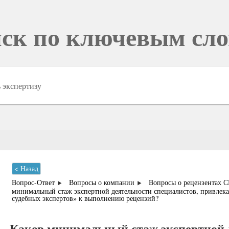
ск по ключевым сл
< Назад
Вопрос-Ответ
Вопросы о компании
Вопросы о рецензентах 
минимальный стаж экспертной деятельности специалистов, привле
судебных экспертов» к выполнению рецензий?
Каков минимальный стаж экспертной 