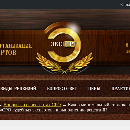
E-ma
8 
ОРГАНИЗАЦИЯ
З
РТОВ
ВИДЫ РЕЦЕНЗИЙ
ВОПРОС-ОТВЕТ
ЦЕНЫ
ПРАКТИ
→
Вопросы о рецензентах СРО
→
Каков минимальный стаж эксп
 «СРО судебных экспертов» к выполнению рецензий?