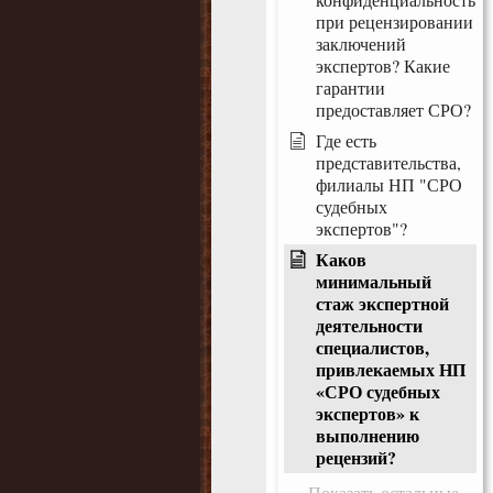
при рецензировании
заключений
экспертов? Какие
гарантии
предоставляет СРО?
Где есть
представительства,
филиалы НП "СРО
судебных
экспертов"?
Каков
минимальный
стаж экспертной
деятельности
специалистов,
привлекаемых НП
«СРО судебных
экспертов» к
выполнению
рецензий?
Показать остальные