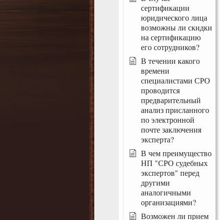
сертификации
юридического лица
возможны ли скидки
на сертификацию
его сотрудников?
В течении какого
времени
специалистами СРО
проводится
предварительный
анализ присланного
по электронной
почте заключения
эксперта?
В чем преимущество
НП "СРО судебных
экспертов" перед
другими
аналогичными
организациями?
Возможен ли прием