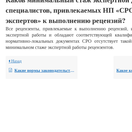
специалистов, привлекаемых НП «СР
экспертов» к выполнению рецензий?
Все рецензенты, привлекаемые к выполнению рецензий,
экспертной работы и обладают соответствующей квалиф
нормативно-локальных документах СРО отсутствует тако
минимальном стаже экспертной работы рецензентов.
Назад
Какие нормы законодательства РФ служат в качестве оснований для привлечения специалиста к производству рецензии?