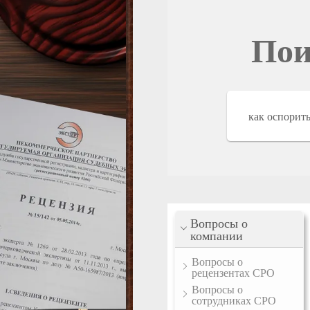
Пои
Вопросы о
компании
Вопросы о
рецензентах СРО
Вопросы о
сотрудниках СРО