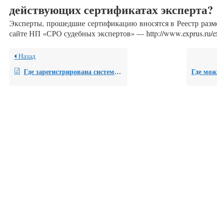
действующих сертификатах эксперта?
Эксперты, прошедшие сертификацию вносятся в Реестр раз
сайте НП «СРО судебных экспертов» — http://www.exprus.ru/ex
Назад
Где зарегистрирована сиcтема добровольной сертификации НП «СРО судебных экспертов»?