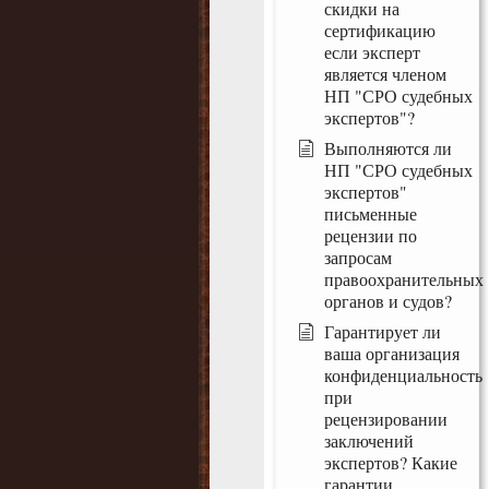
скидки на
сертификацию
если эксперт
является членом
НП "СРО судебных
экспертов"?
Выполняются ли
НП "СРО судебных
экспертов"
письменные
рецензии по
запросам
правоохранительных
органов и судов?
Гарантирует ли
ваша организация
конфиденциальность
при
рецензировании
заключений
экспертов? Какие
гарантии