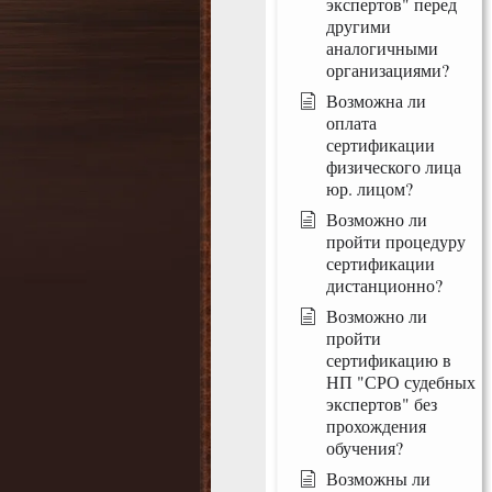
экспертов" перед
другими
аналогичными
организациями?
Возможна ли
оплата
сертификации
физического лица
юр. лицом?
Возможно ли
пройти процедуру
сертификации
дистанционно?
Возможно ли
пройти
сертификацию в
НП "СРО судебных
экспертов" без
прохождения
обучения?
Возможны ли