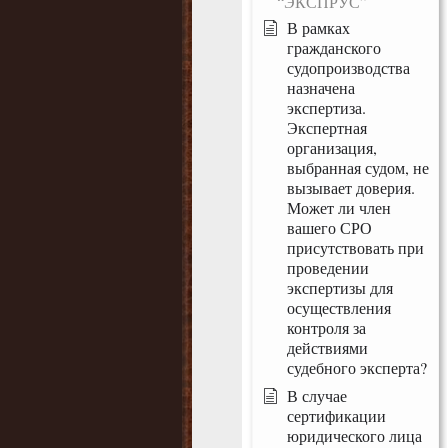
“ЭКСПРУС”
В рамках
гражданского
судопроизводства
назначена
экспертиза.
Экспертная
организация,
выбранная судом, не
вызывает доверия.
Может ли член
вашего СРО
присутствовать при
проведении
экспертизы для
осуществления
контроля за
действиями
судебного эксперта?
В случае
сертификации
юридического лица