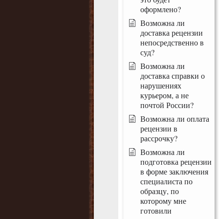
оформлено?
Возможна ли
доставка рецензии
непосредственно в
суд?
Возможна ли
доставка справки о
нарушениях
курьером, а не
почтой России?
Возможна ли оплата
рецензии в
рассрочку?
Возможна ли
подготовка рецензии
в форме заключения
специалиста по
образцу, по
которому мне
готовили