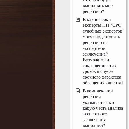
выполнять мне
рецензию?
В какие сроки
эксперты НП "СРО
судебных экспертов"
могут подготовить
рецензию на
экспертное
заключение?
Возможно ли
сокращение этих
сроков в случае
срочного характера
обращения клиента?
В комплексной
рецензии
указывается, кто
какую часть анализа
экспертного
заключения
выполнил?