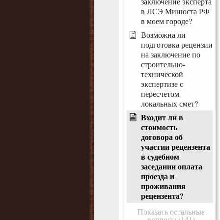
заключение эксперта
в ЛСЭ Минюста РФ
в моем городе?
Возможна ли
подготовка рецензии
на заключение по
строительно-
технической
экспертизе с
пересчетом
локальных смет?
Входит ли в
стоимость
договора об
участии рецензента
в судебном
заседании оплата
проезда и
проживания
рецензента?
Показать остальные
вопросы (141)