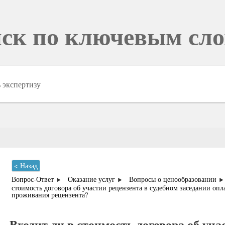
ск по ключевым сл
< Назад
Вопрос-Ответ
Оказание услуг
Вопросы о ценообразовании
стоимость договора об участии рецензента в судебном заседании опл
проживания рецензента?
Входит ли в стоимость договора об уча