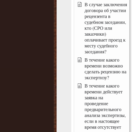
В случае заключения
договора об участии
рецензента в
судебном заседании,
кто (СРО или
заказчики)
оплачивает проезд к
месту судебного
заседания?
В течение какого
времени возможно
сделать рецензию на
экспертизу?
В течение какого
времени действует
заявка на
проведение
предварительного
анализа экспертизы,
если в настоящее
время отсутствует