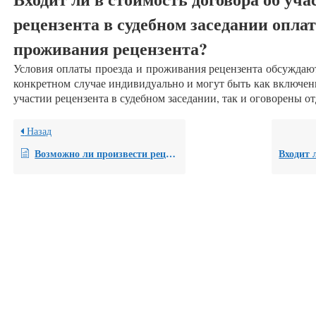
рецензента в судебном заседании оплат
проживания рецензента?
Условия оплаты проезда и проживания рецензента обсуждают
конкретном случае индивидуально и могут быть как включен
участии рецензента в судебном заседании, так и оговорены от
Назад
Возможно ли произвести рецензию только на один из поставленных в заключении вопросов? Повлияет ли это на стоимость рецензии?