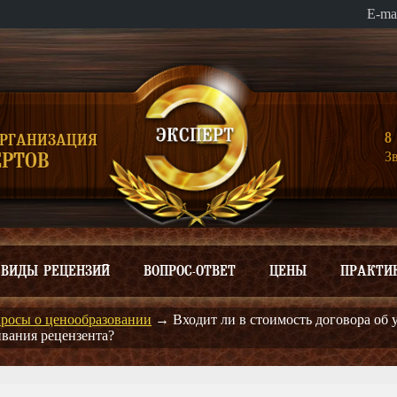
E-ma
8 
ОРГАНИЗАЦИЯ
З
РТОВ
ВИДЫ РЕЦЕНЗИЙ
ВОПРОС-ОТВЕТ
ЦЕНЫ
ПРАКТИ
росы о ценообразовании
→
Входит ли в стоимость договора об 
ивания рецензента?