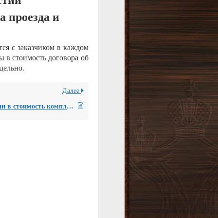
а проезда и
ся с заказчиком в каждом
ы в стоимость договора об
дельно.
Далее
Входит ли в стоимость комплексной рецензии оплата за участие рецензента в судебном заседании?