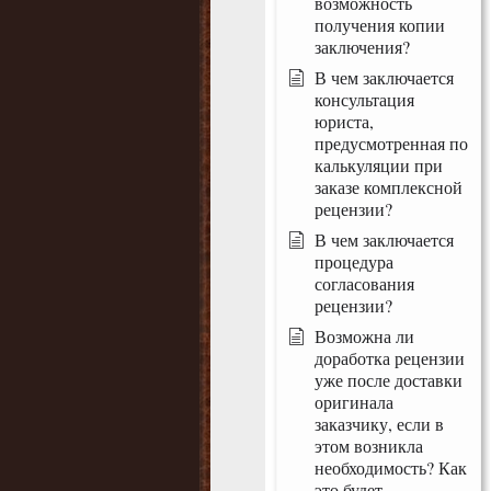
возможность
получения копии
заключения?
В чем заключается
консультация
юриста,
предусмотренная по
калькуляции при
заказе комплексной
рецензии?
В чем заключается
процедура
согласования
рецензии?
Возможна ли
доработка рецензии
уже после доставки
оригинала
заказчику, если в
этом возникла
необходимость? Как
это будет