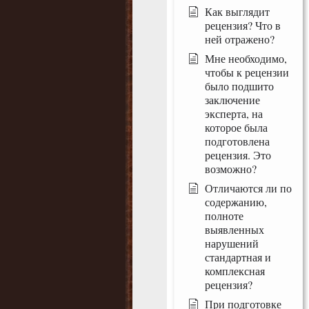
Как выглядит
рецензия? Что в
ней отражено?
Мне необходимо,
чтобы к рецензии
было подшито
заключение
эксперта, на
которое была
подготовлена
рецензия. Это
возможно?
Отличаются ли по
содержанию,
полноте
выявленных
нарушений
стандартная и
комплексная
рецензия?
При подготовке