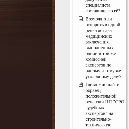
специалиста,
составившего её?
Возможно ли
оспорить в одной
рецензии два
медицинских
заключения,
выполненных
одной и той же
комиссией
экспертов по
одному и тому же
уголовному делу?
Где можно найти
образец
положительной
рецензии НП "СРО
судебных
экспертов" на
строительно-
техническую