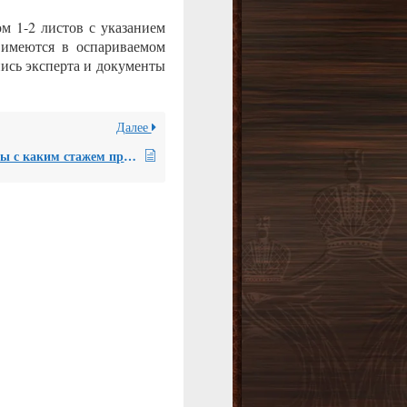
м 1-2 листов с указанием
 имеются в оспариваемом
пись эксперта и документы
Далее
Эксперты с каким стажем привлекаются для подготовки рецензии?