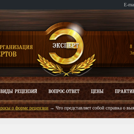
E-ma
8 
ОРГАНИЗАЦИЯ
З
РТОВ
ВИДЫ РЕЦЕНЗИЙ
ВОПРОС-ОТВЕТ
ЦЕНЫ
ПРАКТИ
росы о форме рецензии
→
Что представляет собой справка о в