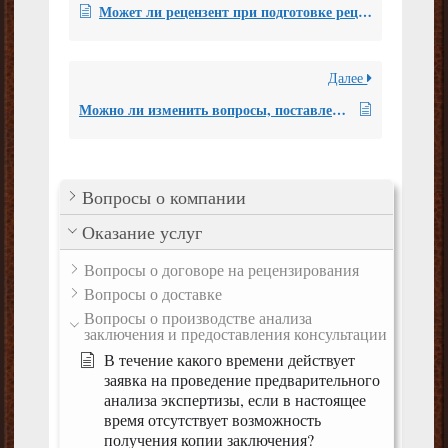
Может ли рецензент при подготовке рецензии по экспертизе трупа указать свое мнение как специалиста о причине смерти?
Далее
Можно ли изменить вопросы, поставленные перед рецензентом, уже после заключения договора на рецензирование?
Вопросы о компании
Оказание услуг
Вопросы о договоре на рецензирования
Вопросы о доставке
Вопросы о производстве анализа
заключения и предоставления консультации
В течение какого времени действует
заявка на проведение предварительного
анализа экспертизы, если в настоящее
время отсутствует возможность
получения копии заключения?