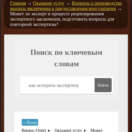
Главная
→
Оказание услуг
→
Вопросы о производстве
анализа заключения и предоставления консультации
→
Может ли эксперт в процессе рецензирования
экспертного заключения, подготовить вопросы для
повторной экспертизы?
Поиск по ключевым
словам
Найти
< Назад
Вопрос-Ответ
Оказание услуг
Может