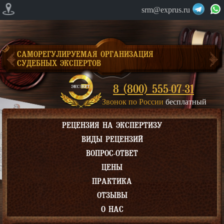
srm@exprus.ru
САМОРЕГУЛИРУЕМАЯ ОРГАНИЗАЦИЯ
СУДЕБНЫХ ЭКСПЕРТОВ
8 (800) 555-07-31
Звонок по России
бесплатный
РЕЦЕНЗИЯ НА ЭКСПЕРТИЗУ
ВИДЫ РЕЦЕНЗИЙ
ВОПРОС-ОТВЕТ
ЦЕНЫ
ПРАКТИКА
ОТЗЫВЫ
О НАС