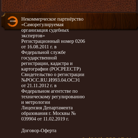
Некоммерческое партнёрство
«Саморегулируемая
организация судебных
экспертов»
Регистрационный номер 0206
от 16.08.2011 г. в
Федеральной службе
государственной
регистрации, кадастра и
картографии (РОСРЕЕСТР)
Свидетельство о регистрации
№РОСС.RU.И993.04.ОСЭ1
от 21.11.2012 г. в
Федеральном агентстве по
техническому регулированию
и метрологии
Лицензия Департамента
образования г. Москвы №
039904 от 11.02.2019 г.
Договор-Оферта