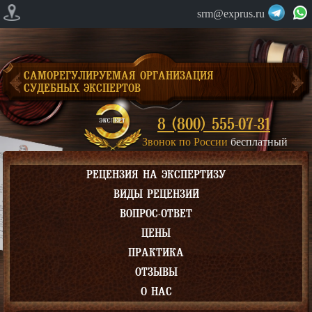
srm@exprus.ru
САМОРЕГУЛИРУЕМАЯ ОРГАНИЗАЦИЯ
СУДЕБНЫХ ЭКСПЕРТОВ
8 (800) 555-07-31
Звонок по России
бесплатный
РЕЦЕНЗИЯ НА ЭКСПЕРТИЗУ
ВИДЫ РЕЦЕНЗИЙ
ВОПРОС-ОТВЕТ
ЦЕНЫ
ПРАКТИКА
ОТЗЫВЫ
О НАС