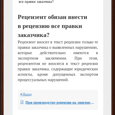
все правки заказчика?
Рецензент обязан внести
в рецензию все правки
заказчика?
Рецензент вносит в текст рецензии только те
правки заказчика о выявленных нарушениях,
которые действительно имеются в
экспертном заключении. При этом,
рецензентом не вносятся в текст рецензии
правки заказчика, содержащие юридические
аспекты, кроме допущенных экспертом
процессуальных нарушений.
Назад
При производстве рецензии на лингвистическую экспертизу был привлечен эксперт со стажем 12 лет. Возможно ли привлечь в судебное заседание для защиты произведенной рецензии по этому делу кандидата лингвистических наук вместо эксперта, выполнившего рецензию?