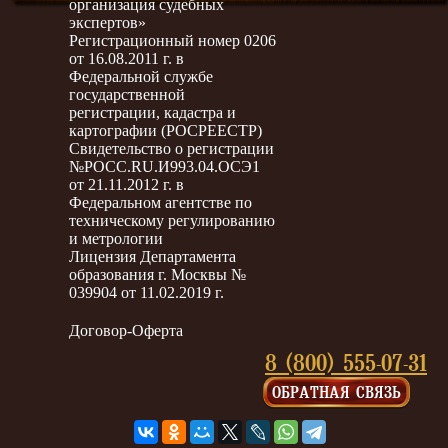
организация судебных
экспертов»
Регистрационный номер 0206
от 16.08.2011 г. в
Федеральной службе
государственной
регистрации, кадастра и
картографии (РОСРЕЕСТР)
Свидетельство о регистрации
№РОСС.RU.И993.04.ОСЭ1
от 21.11.2012 г. в
Федеральном агентстве по
техническому регулированию
и метрологии
Лицензия Департамента
образования г. Москвы №
039904 от 11.02.2019 г.
Договор-Оферта
8 (800) 555-07-31
ОБРАТНАЯ СВЯЗЬ