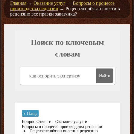
Главная
→
Оказание услуг
→
Вопросы о процессе
производства рецензии
→
Рецензент обязан внести в
рецензию все правки заказчика?
Поиск по ключевым
словам
Найти
< Назад
Вопрос-Ответ
Оказание услуг
Вопросы о процессе производства рецензии
Рецензент обязан внести в рецензию