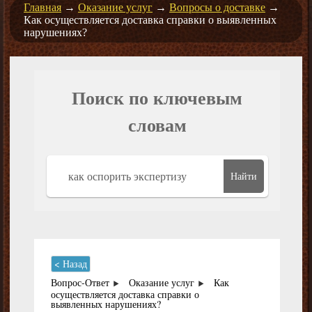
Главная
→
Оказание услуг
→
Вопросы о доставке
→
Как осуществляется доставка справки о выявленных
нарушениях?
Поиск по ключевым
словам
Найти
< Назад
Вопрос-Ответ
Оказание услуг
Как
осуществляется доставка справки о
выявленных нарушениях?