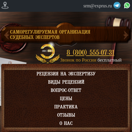
srm@exprus.ru
САМОРЕГУЛИРУЕМАЯ ОРГАНИЗАЦИЯ
СУДЕБНЫХ ЭКСПЕРТОВ
8 (800) 555-07-31
Звонок по России
бесплатный
РЕЦЕНЗИЯ НА ЭКСПЕРТИЗУ
ВИДЫ РЕЦЕНЗИЙ
ВОПРОС-ОТВЕТ
ЦЕНЫ
ПРАКТИКА
ОТЗЫВЫ
О НАС