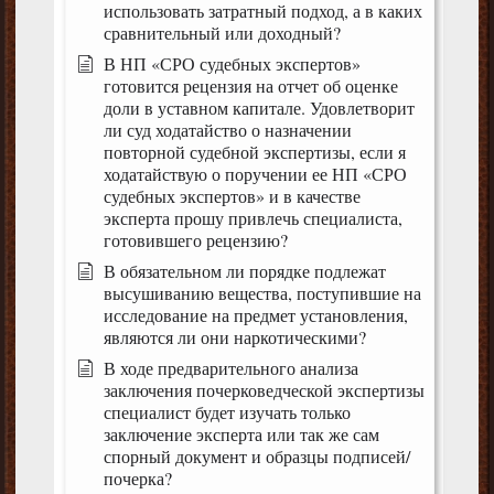
использовать затратный подход, а в каких
сравнительный или доходный?
В НП «СРО судебных экспертов»
готовится рецензия на отчет об оценке
доли в уставном капитале. Удовлетворит
ли суд ходатайство о назначении
повторной судебной экспертизы, если я
ходатайствую о поручении ее НП «СРО
судебных экспертов» и в качестве
эксперта прошу привлечь специалиста,
готовившего рецензию?
В обязательном ли порядке подлежат
высушиванию вещества, поступившие на
исследование на предмет установления,
являются ли они наркотическими?
В ходе предварительного анализа
заключения почерковедческой экспертизы
специалист будет изучать только
заключение эксперта или так же сам
спорный документ и образцы подписей/
почерка?