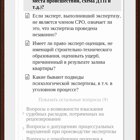
места происшествия, схема ДТП и
т.д.)?
Если эксперт, выполнивший экспертизу,
не является членом СРО, означает ли
это, что экспертиза проведена
незаконно?
Имеет ли право эксперт-оценщик, не
имеющий строительно-технического
образования, оценивать ущерб,
причиненный в результате залива
квартиры?
Какие бывают подвиды
психологической экспертизы, в т.ч. в
уголовном процессе?
Показать остальные вопросы (9)
Вопросы о возможности взыскания
судебных расходов, потраченных на
рецензирование
Вопросы о допущениях процессуальных
нарушений при производстве экспертизы
Вопросы о приобщении рецензии к