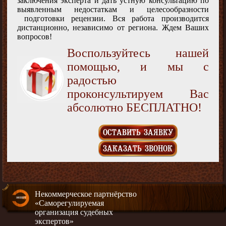
заключения эксперта и дать устную консультацию по
выявленным недостаткам и целесообразности
подготовки рецензии. Вся работа производится
дистанционно, независимо от региона. Ждем Ваших
вопросов!
Воспользуйтесь нашей
помощью, и мы с
радостью
проконсультируем Вас
абсолютно БЕСПЛАТНО!
ОСТАВИТЬ ЗАЯВКУ
ЗАКАЗАТЬ ЗВОНОК
Некоммерческое партнёрство
«Саморегулируемая
организация судебных
экспертов»