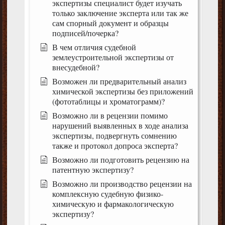
экспертизы специалист будет изучать
только заключение эксперта или так же
сам спорный документ и образцы
подписей/почерка?
В чем отличия судебной
землеустроительной экспертизы от
внесудебной?
Возможен ли предварительный анализ
химической экспертизы без приложений
(фототаблицы и хроматограмм)?
Возможно ли в рецензии помимо
нарушений выявленных в ходе анализа
экспертизы, подвергнуть сомнению
также и протокол допроса эксперта?
Возможно ли подготовить рецензию на
патентную экспертизу?
Возможно ли производство рецензии на
комплексную судебную физико-
химическую и фармакологическую
экспертизу?