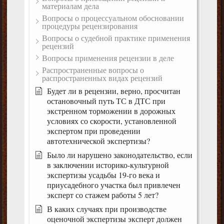
материалам дела
Вопросы о процессуальном обосновании
процедуры рецензирования
Вопросы о судебной практике применения
рецензий
Вопросы применения рецензии в деле
Распространенные вопросы о
распространенных видах рецензий
Будет ли в рецензии, верно, просчитан
остановочный путь ТС в ДТС при
экстренном торможении в дорожных
условиях со скорости, установленной
экспертом при проведении
автотехнической экспертизы?
Было ли нарушено законодательство, если
в заключении историко-культурной
экспертизы усадьбы 19-го века и
приусадебного участка был привлечен
эксперт со стажем работы 5 лет?
В каких случаях при производстве
оценочной экспертизы эксперт должен