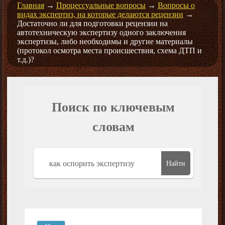
Главная
→
Процессуальные вопросы
→
Вопросы о
видах экспертиз, на которые делаются рецензии
→
Достаточно ли для подготовки рецензии на
автотехническую экспертизу одного заключения
экспертизы, либо необходимы и другие материалы
(протокол осмотра места происшествия, схема ДТП и
т.д.)?
Поиск по ключевым
словам
Найти