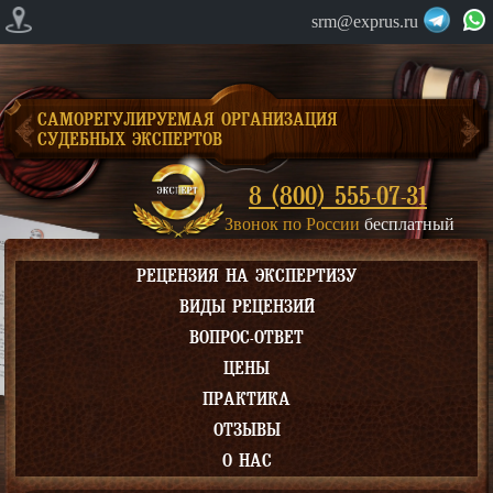
srm@exprus.ru
САМОРЕГУЛИРУЕМАЯ ОРГАНИЗАЦИЯ
СУДЕБНЫХ ЭКСПЕРТОВ
8 (800) 555-07-31
Звонок по России
бесплатный
РЕЦЕНЗИЯ НА ЭКСПЕРТИЗУ
ВИДЫ РЕЦЕНЗИЙ
ВОПРОС-ОТВЕТ
ЦЕНЫ
ПРАКТИКА
ОТЗЫВЫ
О НАС