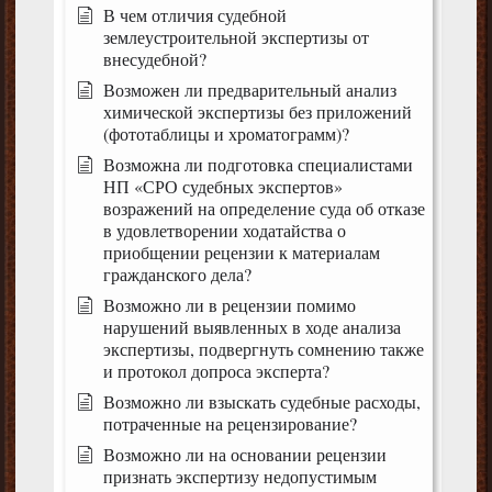
В чем отличия судебной
землеустроительной экспертизы от
внесудебной?
Возможен ли предварительный анализ
химической экспертизы без приложений
(фототаблицы и хроматограмм)?
Возможна ли подготовка специалистами
НП «СРО судебных экспертов»
возражений на определение суда об отказе
в удовлетворении ходатайства о
приобщении рецензии к материалам
гражданского дела?
Возможно ли в рецензии помимо
нарушений выявленных в ходе анализа
экспертизы, подвергнуть сомнению также
и протокол допроса эксперта?
Возможно ли взыскать судебные расходы,
потраченные на рецензирование?
Возможно ли на основании рецензии
признать экспертизу недопустимым