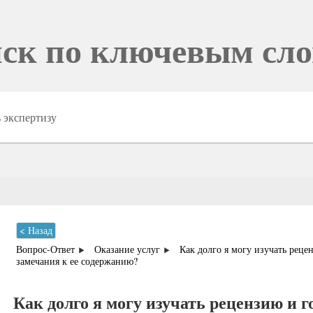
ск по ключевым сл
< Назад
Вопрос-Ответ
Оказание услуг
Как долго я могу изучать реце
замечания к ее содержанию?
Как долго я могу изучать рецензию и г