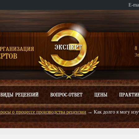
E-ma
8 
ОРГАНИЗАЦИЯ
З
РТОВ
ВИДЫ РЕЦЕНЗИЙ
ВОПРОС-ОТВЕТ
ЦЕНЫ
ПРАКТИ
росы о процессе производства рецензии
→
Как долго я могу из