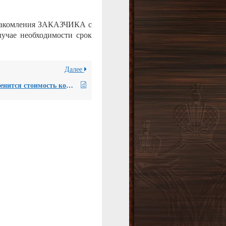
ознакомления ЗАКАЗЧИКА с
лучае необходимости срок
Далее
Как изменится стоимость комплексной рецензии, если заказчику необходимо привлечение двух рецензентов, но юридическое сопровождение не требуется?