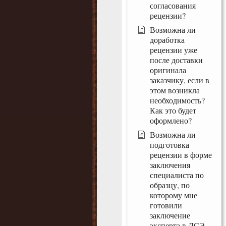
согласования
рецензии?
Возможна ли
доработка
рецензии уже
после доставки
оригинала
заказчику, если в
этом возникла
необходимость?
Как это будет
оформлено?
Возможна ли
подготовка
рецензии в форме
заключения
специалиста по
образцу, по
которому мне
готовили
заключение
эксперта в ЛСЭ