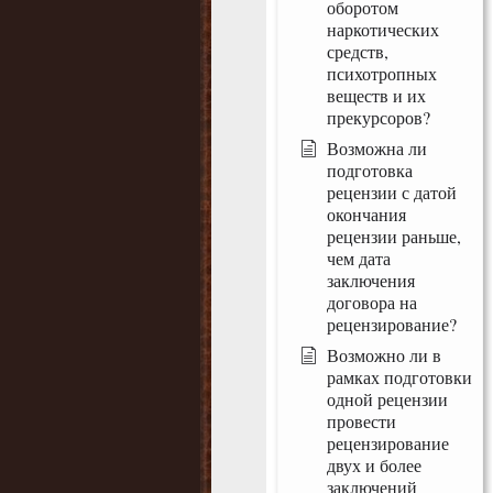
оборотом
наркотических
средств,
психотропных
веществ и их
прекурсоров?
Возможна ли
подготовка
рецензии с датой
окончания
рецензии раньше,
чем дата
заключения
договора на
рецензирование?
Возможно ли в
рамках подготовки
одной рецензии
провести
рецензирование
двух и более
заключений