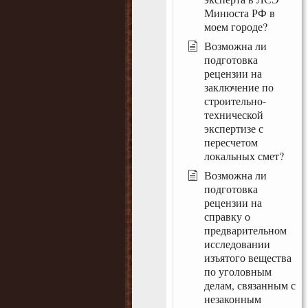
Минюста РФ в
моем городе?
Возможна ли
подготовка
рецензии на
заключение по
строительно-
технической
экспертизе с
пересчетом
локальных смет?
Возможна ли
подготовка
рецензии на
справку о
предварительном
исследовании
изъятого вещества
по уголовным
делам, связанным с
незаконным