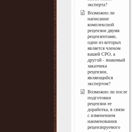
эксперта?
Возможно ли
написание
комплексной
рецензии двумя
рецензентами,
один из которых
является членом
вашей СРО, а
другой - знакомый
заказчика
рецензии,
являющийся
экспертом?
Возможно ли после
подготовки
рецензии ее
доработка, в связи
с изменением
наименования
рецензируемого