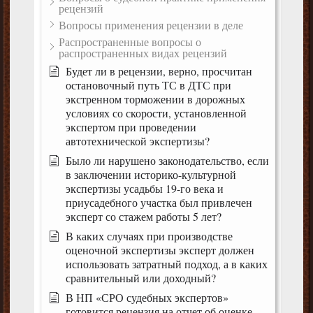
рецензий
Вопросы применения рецензии в деле
Распространенные вопросы о
распространенных видах рецензий
Будет ли в рецензии, верно, просчитан
остановочный путь ТС в ДТС при
экстренном торможении в дорожных
условиях со скорости, установленной
экспертом при проведении
автотехнической экспертизы?
Было ли нарушено законодательство, если
в заключении историко-культурной
экспертизы усадьбы 19-го века и
приусадебного участка был привлечен
эксперт со стажем работы 5 лет?
В каких случаях при производстве
оценочной экспертизы эксперт должен
использовать затратный подход, а в каких
сравнительный или доходный?
В НП «СРО судебных экспертов»
готовится рецензия на отчет об оценке