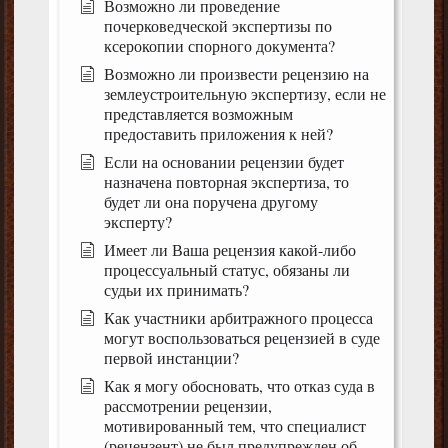
Возможно ли проведение
почерковедческой экспертизы по
ксерокопии спорного документа?
Возможно ли произвести рецензию на
землеустроительную экспертизу, если не
представляется возможным
предоставить приложения к ней?
Если на основании рецензии будет
назначена повторная экспертиза, то
будет ли она поручена другому
эксперту?
Имеет ли Ваша рецензия какой-либо
процессуальный статус, обязаны ли
судьи их принимать?
Как участники арбитражного процесса
могут воспользоваться рецензией в суде
первой инстанции?
Как я могу обосновать, что отказ суда в
рассмотрении рецензии,
мотивированный тем, что специалист
(рецензент) не был предупрежден об