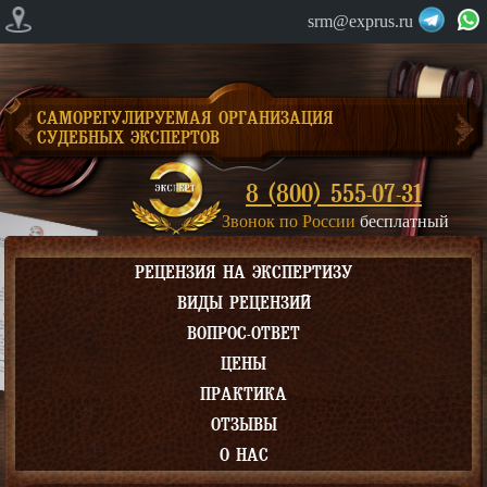
srm@exprus.ru
САМОРЕГУЛИРУЕМАЯ ОРГАНИЗАЦИЯ
СУДЕБНЫХ ЭКСПЕРТОВ
8 (800) 555-07-31
Звонок по России
бесплатный
РЕЦЕНЗИЯ НА ЭКСПЕРТИЗУ
ВИДЫ РЕЦЕНЗИЙ
ВОПРОС-ОТВЕТ
ЦЕНЫ
ПРАКТИКА
ОТЗЫВЫ
О НАС