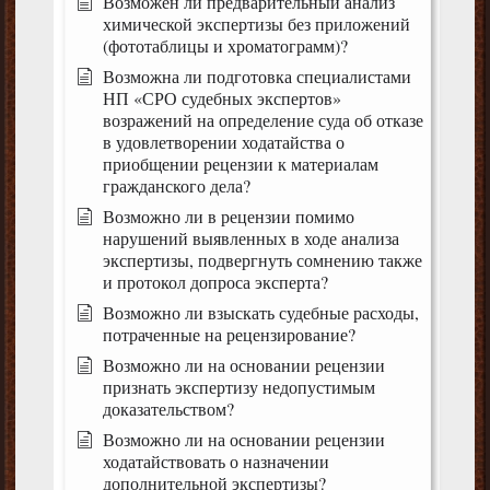
Возможен ли предварительный анализ
химической экспертизы без приложений
(фототаблицы и хроматограмм)?
Возможна ли подготовка специалистами
НП «СРО судебных экспертов»
возражений на определение суда об отказе
в удовлетворении ходатайства о
приобщении рецензии к материалам
гражданского дела?
Возможно ли в рецензии помимо
нарушений выявленных в ходе анализа
экспертизы, подвергнуть сомнению также
и протокол допроса эксперта?
Возможно ли взыскать судебные расходы,
потраченные на рецензирование?
Возможно ли на основании рецензии
признать экспертизу недопустимым
доказательством?
Возможно ли на основании рецензии
ходатайствовать о назначении
дополнительной экспертизы?