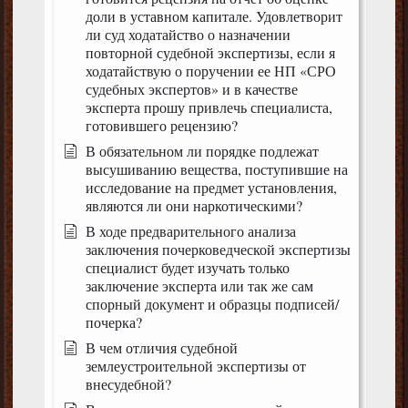
доли в уставном капитале. Удовлетворит
ли суд ходатайство о назначении
повторной судебной экспертизы, если я
ходатайствую о поручении ее НП «СРО
судебных экспертов» и в качестве
эксперта прошу привлечь специалиста,
готовившего рецензию?
В обязательном ли порядке подлежат
высушиванию вещества, поступившие на
исследование на предмет установления,
являются ли они наркотическими?
В ходе предварительного анализа
заключения почерковедческой экспертизы
специалист будет изучать только
заключение эксперта или так же сам
спорный документ и образцы подписей/
почерка?
В чем отличия судебной
землеустроительной экспертизы от
внесудебной?