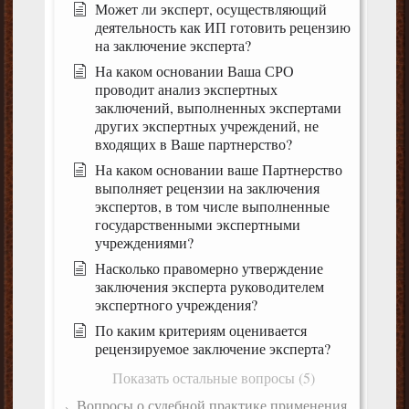
Может ли эксперт, осуществляющий
деятельность как ИП готовить рецензию
на заключение эксперта?
На каком основании Ваша СРО
проводит анализ экспертных
заключений, выполненных экспертами
других экспертных учреждений, не
входящих в Ваше партнерство?
На каком основании ваше Партнерство
выполняет рецензии на заключения
экспертов, в том числе выполненные
государственными экспертными
учреждениями?
Насколько правомерно утверждение
заключения эксперта руководителем
экспертного учреждения?
По каким критериям оценивается
рецензируемое заключение эксперта?
Показать остальные вопросы (5)
Вопросы о судебной практике применения