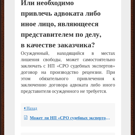
Или необходимо
привлечь адвоката либо
иное лицо, являющееся
представителем по делу,
в качестве заказчика?
Осужденный, находящийся в местах
лишения свободы, может самостоятельно
заключать с НП «СРО судебных экспертов»
договор на производство рецензии. При
этом обязательного привлечения к
заключению договора адвоката либо иного
представителя осужденного не требуется.
Назад
Может ли НП «СРО судебных экспертов» заменить рецензента по своему усмотрению, если Заказчика не устроила квалификация эксперта, а экспертное заключение уже передано на рецензирование?