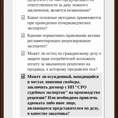
ответственности за дачу ложного
заключения, является незаконным?
Какие основные методики применяются
при проведении почерковедческих
экспертиз?
Какими нормативно-правовыми актами
регламентировано рецензирование
экспертиз?
Может ли истец по гражданскому делу о
защите прав потребителей возложить
оплату за заказанную рецензию на
продавца, к которому предъявлен иск?
Может ли осужденный, находящийся
в местах лишения свободы,
заключить договор с НП "СРО
судебных экспертов" на производство
рецензии? Или необходимо привлечь
адвоката либо иное лицо,
являющееся представителем по делу,
в качестве заказчика?