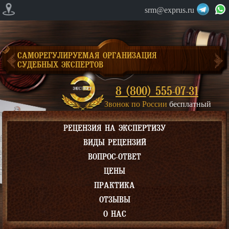
srm@exprus.ru
САМОРЕГУЛИРУЕМАЯ ОРГАНИЗАЦИЯ
СУДЕБНЫХ ЭКСПЕРТОВ
8 (800) 555-07-31
Звонок по России
бесплатный
РЕЦЕНЗИЯ НА ЭКСПЕРТИЗУ
ВИДЫ РЕЦЕНЗИЙ
ВОПРОС-ОТВЕТ
ЦЕНЫ
ПРАКТИКА
ОТЗЫВЫ
О НАС