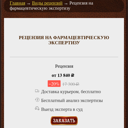
Главная
→
Виды рецензий
→
Рецензия на
фармацевтическую экспертизу
РЕЦЕНЗИЯ НА ФАРМАЦЕВТИЧЕСКУЮ
ЭКСПЕРТИЗУ
Рецензия
от 13 840
руб.
−20%
17 300
руб.
Доставка курьером, бесплатно
Бесплатный анализ экспертизы
Выезд эксперта в суд
ЗАКАЗАТЬ