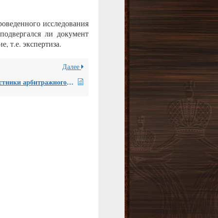
роведенного исследования
подвергался ли документ
, т.е. экспертиза.
Далее
Как участники арбитражного процесса могут воспользоваться рецензией в суде первой инстанции?