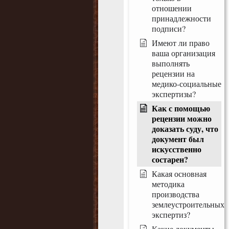
отношении
принадлежности
подписи?
Имеют ли право
ваша организация
выполнять
рецензии на
медико-социальные
экспертизы?
Как с помощью
рецензии можно
доказать суду, что
документ был
искусственно
состарен?
Какая основная
методика
производства
землеустроительных
экспертиз?
Какие документы