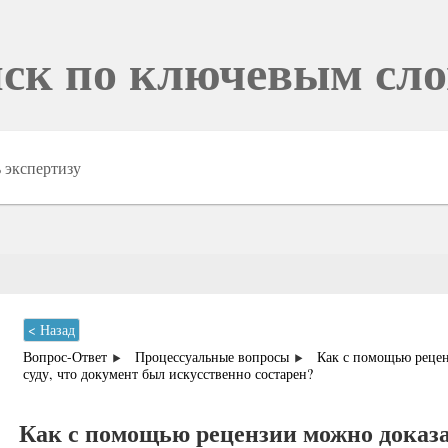
ск по ключевым сл
< Назад
Вопрос-Ответ
Процессуальные вопросы
Как с помощью реце
суду, что документ был искусственно состарен?
Как с помощью рецензии можно доказат