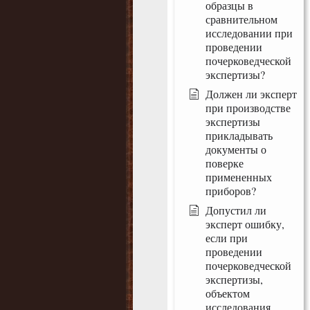
образцы в
сравнительном
исследовании при
проведении
почерковедческой
экспертизы?
Должен ли эксперт
при производстве
экспертизы
прикладывать
документы о
поверке
примененных
приборов?
Допустил ли
эксперт ошибку,
если при
проведении
почерковедческой
экспертизы,
объектом
исследования