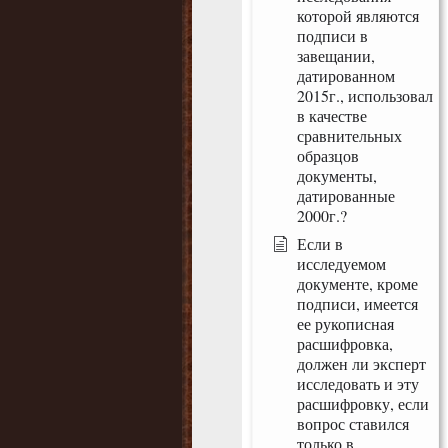
которой являются
подписи в
завещании,
датированном
2015г., использовал
в качестве
сравнительных
образцов
документы,
датированные
2000г.?
Если в
исследуемом
документе, кроме
подписи, имеется
ее рукописная
расшифровка,
должен ли эксперт
исследовать и эту
расшифровку, если
вопрос ставился
только в