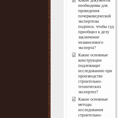
необходимы для
проведения
почерковедческой
экспертизы
подписи, чтобы суд
приобщил к делу
заключение
независимого
эксперта?
Какие основные
конструкции
подлежащат
исследованию при
производстве
строительно-
технических
экспертиз?
Какие основные
методы
исследования
строительно-