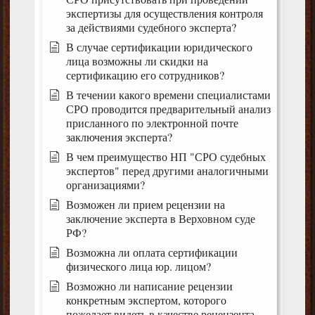
экспертизы для осуществления контроля
за действиями судебного эксперта?
В случае сертификации юридического
лица возможны ли скидки на
сертификацию его сотрудников?
В течении какого времени специалистами
СРО проводится предварительный анализ
присланного по электронной почте
заключения эксперта?
В чем преимущество НП "СРО судебных
экспертов" перед другими аналогичными
организациями?
Возможен ли прием рецензии на
заключение эксперта в Верховном суде
РФ?
Возможна ли оплата сертификации
физического лица юр. лицом?
Возможно ли написание рецензии
конкретным экспертом, которого
пожелает видеть в качестве рецензента