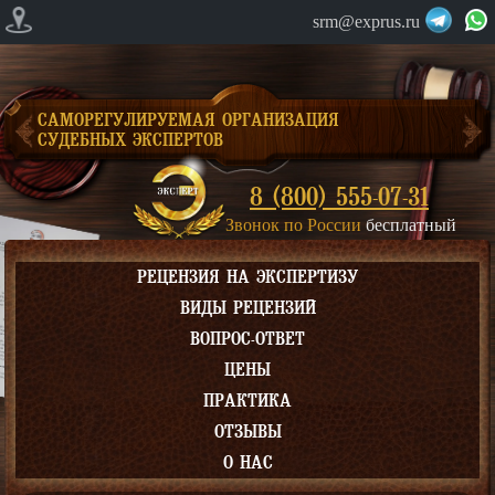
srm@exprus.ru
САМОРЕГУЛИРУЕМАЯ ОРГАНИЗАЦИЯ
СУДЕБНЫХ ЭКСПЕРТОВ
8 (800) 555-07-31
Звонок по России
бесплатный
РЕЦЕНЗИЯ НА ЭКСПЕРТИЗУ
ВИДЫ РЕЦЕНЗИЙ
ВОПРОС-ОТВЕТ
ЦЕНЫ
ПРАКТИКА
ОТЗЫВЫ
О НАС