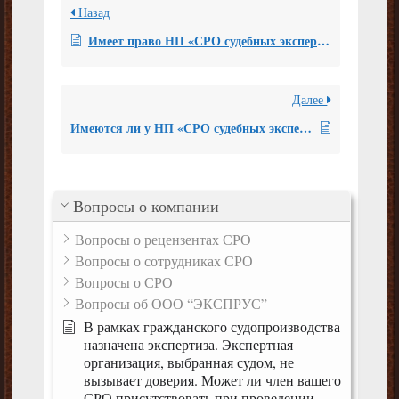
Назад
Имеет право НП «СРО судебных экспертов» выдавать сертификаты по судебно-медицинской экспертизе?
Далее
Имеются ли у НП «СРО судебных экспертов» помимо офиса в г. Москве представительства в других городах России?
Вопросы о компании
Вопросы о рецензентах СРО
Вопросы о сотрудниках СРО
Вопросы о СРО
Вопросы об ООО “ЭКСПРУС”
В рамках гражданского судопроизводства
назначена экспертиза. Экспертная
организация, выбранная судом, не
вызывает доверия. Может ли член вашего
СРО присутствовать при проведении