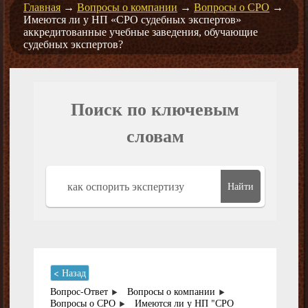
Главная
→
Вопросы о компании
→
Вопросы о СРО
→
Имеются ли у НП «СРО судебных экспертов»
аккредитованные учебные заведения, обучающие
судебных экспертов?
Поиск по ключевым
словам
Найти
< Назад
Вопрос-Ответ
Вопросы о компании
Вопросы о СРО
Имеются ли у НП "СРО