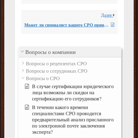
Далее
Может ли специалист вашего СРО принять участие в судебном заседании и оспорить результаты проведенной судебной экспертизы, без написания письменной рецензии на данную экспертизу?
Вопросы о компании
Вопросы о рецензентах СРО
Вопросы о сотрудниках СРО
Вопросы о СРО
В случае сертификации юридического
лица возможны ли скидки на
сертификацию его сотрудников?
В течении какого времени
специалистами СРО проводится
предварительный анализ присланного
по электронной почте заключения
эксперта?