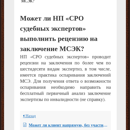
МСЭК?
Может ли НП «СРО
судебных экспертов»
выполнить рецензию на
заключение МСЭК?
НП «СРО судебных экспертов» проводит
рецензии на заключения по более чем по
шестидесяти видам экспертиз, в том числе,
имеется практика оспаривания заключений
МСЭ. Для получения ответа о возможности
оспаривания необходимо направить на
бесплатный первичный анализ заключение
экспертизы по инвалидности (не справку).
Назад
Может ли клиент напрямую, без участия специалиста отдела рецензирования, связываться с рецензентом?