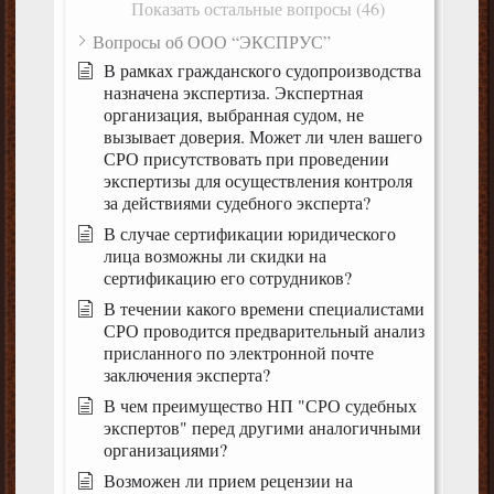
Показать остальные вопросы (46)
Вопросы об ООО “ЭКСПРУС”
В рамках гражданского судопроизводства
назначена экспертиза. Экспертная
организация, выбранная судом, не
вызывает доверия. Может ли член вашего
СРО присутствовать при проведении
экспертизы для осуществления контроля
за действиями судебного эксперта?
В случае сертификации юридического
лица возможны ли скидки на
сертификацию его сотрудников?
В течении какого времени специалистами
СРО проводится предварительный анализ
присланного по электронной почте
заключения эксперта?
В чем преимущество НП "СРО судебных
экспертов" перед другими аналогичными
организациями?
Возможен ли прием рецензии на