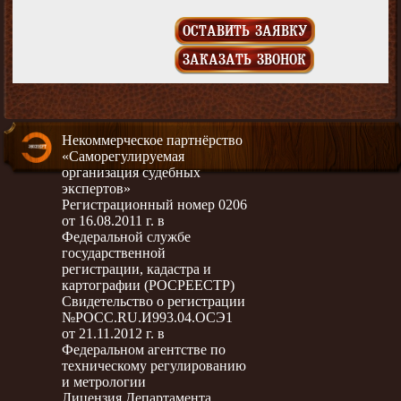
ОСТАВИТЬ ЗАЯВКУ
ЗАКАЗАТЬ ЗВОНОК
Некоммерческое партнёрство
«Саморегулируемая
организация судебных
экспертов»
Регистрационный номер 0206
от 16.08.2011 г. в
Федеральной службе
государственной
регистрации, кадастра и
картографии (РОСРЕЕСТР)
Свидетельство о регистрации
№РОСС.RU.И993.04.ОСЭ1
от 21.11.2012 г. в
Федеральном агентстве по
техническому регулированию
и метрологии
Лицензия Департамента