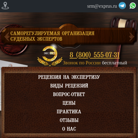
srm@exprus.ru
САМОРЕГУЛИРУЕМАЯ ОРГАНИЗАЦИЯ
СУДЕБНЫХ ЭКСПЕРТОВ
8 (800) 555-07-31
Звонок по России
бесплатный
РЕЦЕНЗИЯ НА ЭКСПЕРТИЗУ
ВИДЫ РЕЦЕНЗИЙ
ВОПРОС-ОТВЕТ
ЦЕНЫ
ПРАКТИКА
ОТЗЫВЫ
О НАС