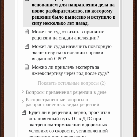
основанием для направления дела на
новое разбирательство, по которому
решение было вынесено и вступило в
силу несколько лет назад.
Может ли суд отказать в принятии
рецензии на стадии апелляции?
Может ли судья назначить повторную
экспертизу на основании справки,
выданной СРО?
Можно ли привлечь эксперта за
лжеэкспертизу через год после суда?
Показать остальные вопросы (2)
Вопросы применения рецензии в деле
Распространенные вопросы о
распространенных видах рецензий
Будет ли в рецензии, верно, просчитан
остановочный путь ТС в ДТС при
экстренном торможении в дорожных
условиях со скорости, установленной
экспертом при проведении