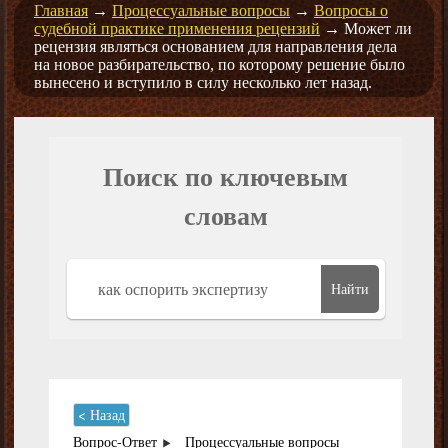
Главная
→
Процессуальные вопросы
→
Вопросы о
судебной практике применения рецензий
→
Может ли
рецензия являться основанием для направления дела
на новое разбирательство, по которому решение было
вынесено и вступило в силу несколько лет назад.
Поиск по ключевым
словам
Найти
< Назад
Вопрос-Ответ
Процессуальные вопросы