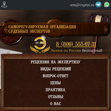
srm@exprus.ru
САМОРЕГУЛИРУЕМАЯ ОРГАНИЗАЦИЯ
СУДЕБНЫХ ЭКСПЕРТОВ
8 (800) 555-07-31
Звонок по России
бесплатный
РЕЦЕНЗИЯ НА ЭКСПЕРТИЗУ
ВИДЫ РЕЦЕНЗИЙ
ВОПРОС-ОТВЕТ
ЦЕНЫ
ПРАКТИКА
ОТЗЫВЫ
О НАС