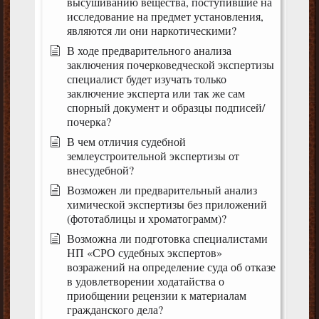
высушиванию вещества, поступившие на
исследование на предмет установления,
являются ли они наркотическими?
В ходе предварительного анализа
заключения почерковедческой экспертизы
специалист будет изучать только
заключение эксперта или так же сам
спорный документ и образцы подписей/
почерка?
В чем отличия судебной
землеустроительной экспертизы от
внесудебной?
Возможен ли предварительный анализ
химической экспертизы без приложений
(фототаблицы и хроматограмм)?
Возможна ли подготовка специалистами
НП «СРО судебных экспертов»
возражений на определение суда об отказе
в удовлетворении ходатайства о
приобщении рецензии к материалам
гражданского дела?