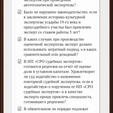
автотехнической экспертизы?
Было ли нарушено законодательство, если
в заключении историко-культурной
экспертизы усадьбы 19-го века и
приусадебного участка был привлечен
эксперт со стажем работы 5 лет?
В каких случаях при производстве
оценочной экспертизы эксперт должен
использовать затратный подход, а в каких
сравнительный или доходный?
В НП «СРО судебных экспертов»
готовится рецензия на отчет об оценке
доли в уставном капитале. Удовлетворит
ли суд ходатайство о назначении
повторной судебной экспертизы, если я
ходатайствую о поручении ее НП «СРО
судебных экспертов» и в качестве
эксперта прошу привлечь специалиста,
готовившего рецензию?
В обязательном ли порядке подлежат