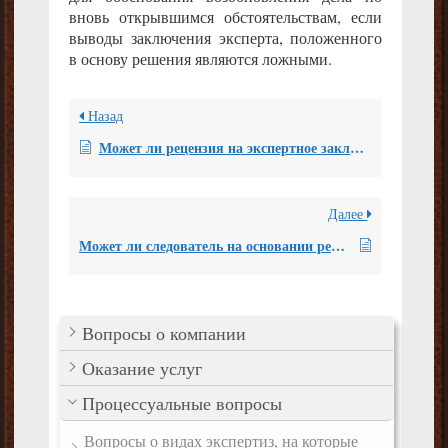
вновь открывшимся обстоятельствам, если
выводы заключения эксперта, положенного
в основу решения являются ложными.
Назад
Может ли рецензия на экспертное заключение стать основанием для допроса эксперта, которым проводилось исследование?
Далее
Может ли следователь на основании рецензии, произведенной НП «СРО судебных экспертов», назначить новую экспертизу в уголовном деле?
Вопросы о компании
Оказание услуг
Процессуальные вопросы
Вопросы о видах экспертиз, на которые