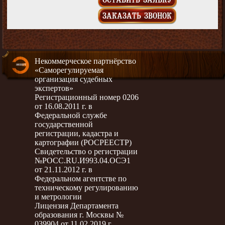
ЗАКАЗАТЬ ЗВОНОК
Некоммерческое партнёрство
«Саморегулируемая
организация судебных
экспертов»
Регистрационный номер 0206
от 16.08.2011 г. в
Федеральной службе
государственной
регистрации, кадастра и
картографии (РОСРЕЕСТР)
Свидетельство о регистрации
№РОСС.RU.И993.04.ОСЭ1
от 21.11.2012 г. в
Федеральном агентстве по
техническому регулированию
и метрологии
Лицензия Департамента
образования г. Москвы №
039904 от 11.02.2019 г.