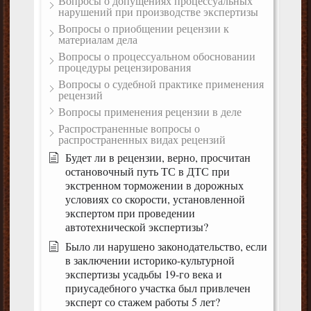
Вопросы о допущениях процессуальных
нарушений при производстве экспертизы
Вопросы о приобщении рецензии к
материалам дела
Вопросы о процессуальном обосновании
процедуры рецензирования
Вопросы о судебной практике применения
рецензий
Вопросы применения рецензии в деле
Распространенные вопросы о
распространенных видах рецензий
Будет ли в рецензии, верно, просчитан
остановочный путь ТС в ДТС при
экстренном торможении в дорожных
условиях со скорости, установленной
экспертом при проведении
автотехнической экспертизы?
Было ли нарушено законодательство, если
в заключении историко-культурной
экспертизы усадьбы 19-го века и
приусадебного участка был привлечен
эксперт со стажем работы 5 лет?