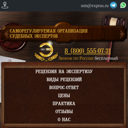
srm@exprus.ru
САМОРЕГУЛИРУЕМАЯ ОРГАНИЗАЦИЯ
СУДЕБНЫХ ЭКСПЕРТОВ
8 (800) 555-07-31
Звонок по России
бесплатный
РЕЦЕНЗИЯ НА ЭКСПЕРТИЗУ
ВИДЫ РЕЦЕНЗИЙ
ВОПРОС-ОТВЕТ
ЦЕНЫ
ПРАКТИКА
ОТЗЫВЫ
О НАС