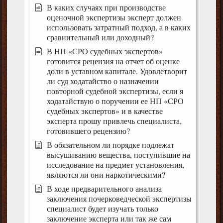
В каких случаях при производстве
оценочной экспертизы эксперт должен
использовать затратный подход, а в каких
сравнительный или доходный?
В НП «СРО судебных экспертов»
готовится рецензия на отчет об оценке
доли в уставном капитале. Удовлетворит
ли суд ходатайство о назначении
повторной судебной экспертизы, если я
ходатайствую о поручении ее НП «СРО
судебных экспертов» и в качестве
эксперта прошу привлечь специалиста,
готовившего рецензию?
В обязательном ли порядке подлежат
высушиванию вещества, поступившие на
исследование на предмет установления,
являются ли они наркотическими?
В ходе предварительного анализа
заключения почерковедческой экспертизы
специалист будет изучать только
заключение эксперта или так же сам