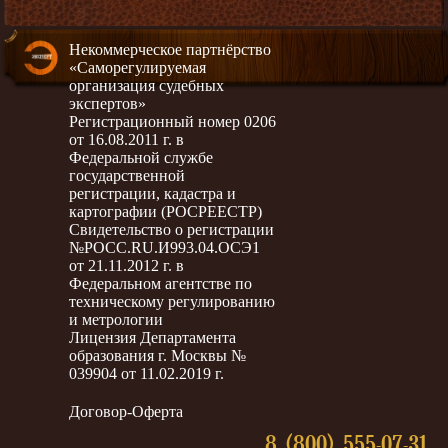
Некоммерческое партнёрство
«Саморегулируемая
организация судебных
экспертов»
Регистрационный номер 0206
от 16.08.2011 г. в
Федеральной службе
государственной
регистрации, кадастра и
картографии (РОСРЕЕСТР)
Свидетельство о регистрации
№РОСС.RU.И993.04.ОСЭ1
от 21.11.2012 г. в
Федеральном агентстве по
техническому регулированию
и метрологии
Лицензия Департамента
образования г. Москвы №
039904 от 11.02.2019 г.
Договор-Оферта
8 (800) 555-07-31