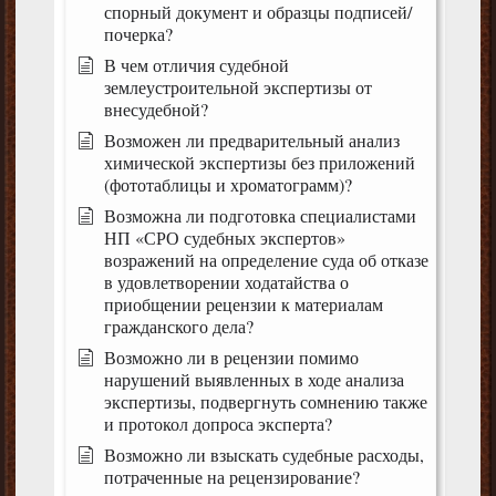
спорный документ и образцы подписей/
почерка?
В чем отличия судебной
землеустроительной экспертизы от
внесудебной?
Возможен ли предварительный анализ
химической экспертизы без приложений
(фототаблицы и хроматограмм)?
Возможна ли подготовка специалистами
НП «СРО судебных экспертов»
возражений на определение суда об отказе
в удовлетворении ходатайства о
приобщении рецензии к материалам
гражданского дела?
Возможно ли в рецензии помимо
нарушений выявленных в ходе анализа
экспертизы, подвергнуть сомнению также
и протокол допроса эксперта?
Возможно ли взыскать судебные расходы,
потраченные на рецензирование?