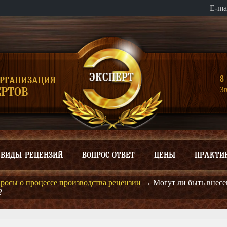
E-ma
8 
ОРГАНИЗАЦИЯ
З
РТОВ
ВИДЫ РЕЦЕНЗИЙ
ВОПРОС-ОТВЕТ
ЦЕНЫ
ПРАКТИ
росы о процессе производства рецензии
→
Могут ли быть внесе
?