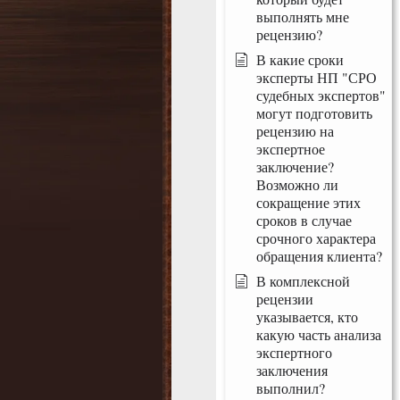
выполнять мне
рецензию?
В какие сроки
эксперты НП "СРО
судебных экспертов"
могут подготовить
рецензию на
экспертное
заключение?
Возможно ли
сокращение этих
сроков в случае
срочного характера
обращения клиента?
В комплексной
рецензии
указывается, кто
какую часть анализа
экспертного
заключения
выполнил?