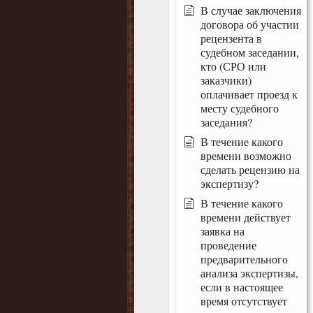
В случае заключения
договора об участии
рецензента в
судебном заседании,
кто (СРО или
заказчики)
оплачивает проезд к
месту судебного
заседания?
В течение какого
времени возможно
сделать рецензию на
экспертизу?
В течение какого
времени действует
заявка на
проведение
предварительного
анализа экспертизы,
если в настоящее
время отсутствует