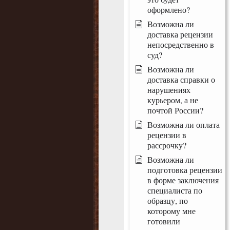
оформлено?
Возможна ли
доставка рецензии
непосредственно в
суд?
Возможна ли
доставка справки о
нарушениях
курьером, а не
почтой России?
Возможна ли оплата
рецензии в
рассрочку?
Возможна ли
подготовка рецензии
в форме заключения
специалиста по
образцу, по
которому мне
готовили