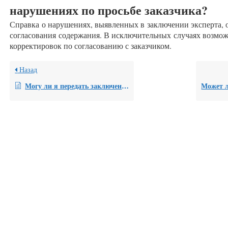
нарушениях по просьбе заказчика?
Справка о нарушениях, выявленных в заключении эксперта, о
согласования содержания. В исключительных случаях возмо
корректировок по согласованию с заказчиком.
Назад
Могу ли я передать заключение эксперта для бесплатного анализа возможности рецензирования курьерской службой на диске или другом электронном носителе?