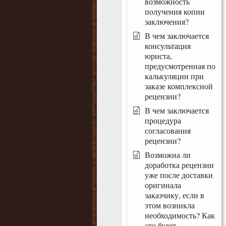
возможность
получения копии
заключения?
В чем заключается
консультация
юриста,
предусмотренная по
калькуляции при
заказе комплексной
рецензии?
В чем заключается
процедура
согласования
рецензии?
Возможна ли
доработка рецензии
уже после доставки
оригинала
заказчику, если в
этом возникла
необходимость? Как
это будет