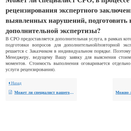
рецензирования экспертного заключени
выявленных нарушений, подготовить 
дополнительной экспертизы?
В СРО предоставляется дополнительная услуга, в рамках ко
подготовки вопросов для дополнительной/повторной эк
решается с Заказчиком в индивидуальном порядке. Поэтому
Менеджеру, ведущему Вашу заявку для выяснения стоим
моментов. Стоимость выполнения оговаривается отдельно
услуги рецензирования).
Назад
Может ли специалист вашего СРО принять участие в судебном заседании и оспорить результаты проведенной судебной экспертизы, без написания письменной рецензии на данную экспертизу?