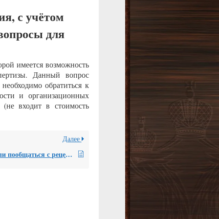
я, с учётом
вопросы для
торой имеется возможность
спертизы. Данный вопрос
 необходимо обратиться к
ости и организационных
 (не входит в стоимость
Далее
Можно ли пообщаться с рецензентом в течение срока подготовки рецензии?