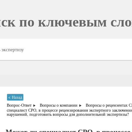
ск по ключевым сл
< Назад
Вопрос-Ответ
Вопросы о компании
Вопросы о рецензентах 
специалист СРО, в процессе рецензирования экспертного заключени
нарушений, подготовить вопросы для дополнительной экспертизы?
Может ли специалист СРО, в процессе