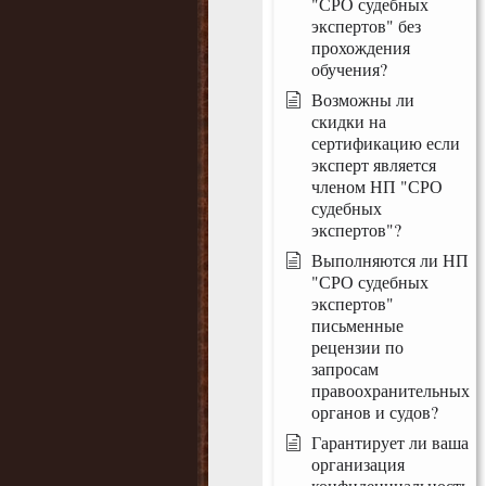
"СРО судебных
экспертов" без
прохождения
обучения?
Возможны ли
скидки на
сертификацию если
эксперт является
членом НП "СРО
судебных
экспертов"?
Выполняются ли НП
"СРО судебных
экспертов"
письменные
рецензии по
запросам
правоохранительных
органов и судов?
Гарантирует ли ваша
организация
конфиденциальность