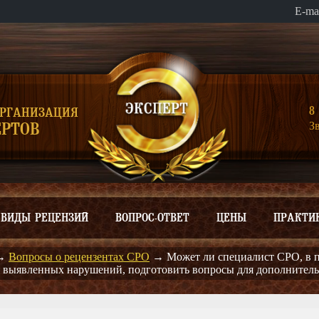
E-ma
8 
ОРГАНИЗАЦИЯ
З
РТОВ
ВИДЫ РЕЦЕНЗИЙ
ВОПРОС-ОТВЕТ
ЦЕНЫ
ПРАКТИ
→
Вопросы о рецензентах СРО
→
Может ли специалист СРО, в 
ом выявленных нарушений, подготовить вопросы для дополнител