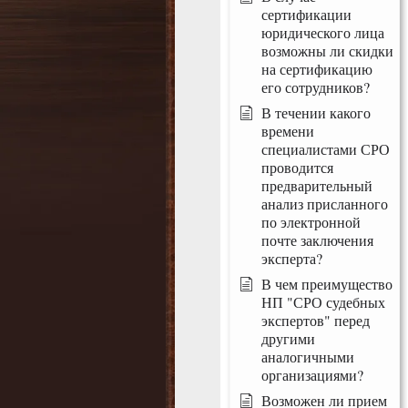
сертификации
юридического лица
возможны ли скидки
на сертификацию
его сотрудников?
В течении какого
времени
специалистами СРО
проводится
предварительный
анализ присланного
по электронной
почте заключения
эксперта?
В чем преимущество
НП "СРО судебных
экспертов" перед
другими
аналогичными
организациями?
Возможен ли прием