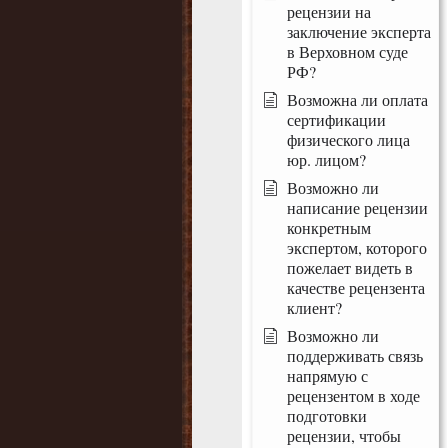
рецензии на
заключение эксперта
в Верховном суде
РФ?
Возможна ли оплата
сертификации
физического лица
юр. лицом?
Возможно ли
написание рецензии
конкретным
экспертом, которого
пожелает видеть в
качестве рецензента
клиент?
Возможно ли
поддерживать связь
напрямую с
рецензентом в ходе
подготовки
рецензии, чтобы