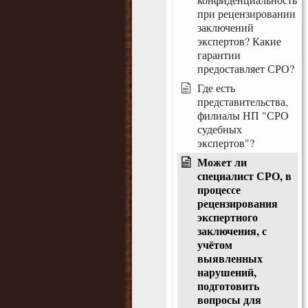
при рецензировании
заключений
экспертов? Какие
гарантии
предоставляет СРО?
Где есть
представительства,
филиалы НП "СРО
судебных
экспертов"?
Может ли
специалист СРО, в
процессе
рецензирования
экспертного
заключения, с
учётом
выявленных
нарушений,
подготовить
вопросы для