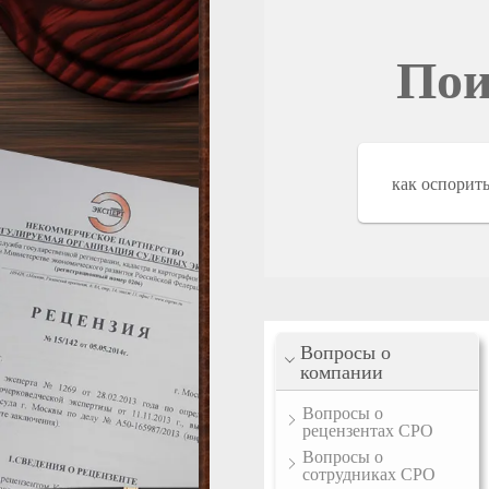
Пои
Вопросы о
компании
Вопросы о
рецензентах СРО
Вопросы о
сотрудниках СРО