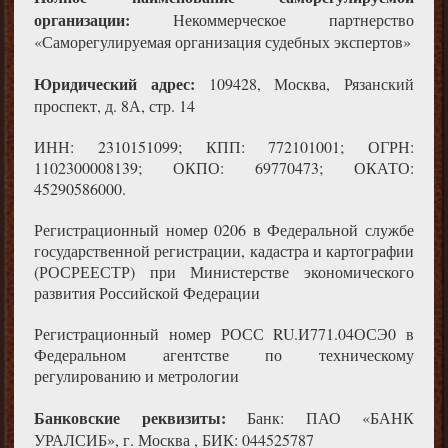
организации:
Некоммерческое партнерство
«Саморегулируемая организация судебных экспертов»
Юридический адрес:
109428, Москва, Рязанский
проспект, д. 8А, стр. 14
ИНН: 2310151099; КПП: 772101001; ОГРН:
1102300008139; ОКПО: 69770473; ОКАТО:
45290586000.
Регистрационный номер 0206 в Федеральной службе
государственной регистрации, кадастра и картографии
(РОСРЕЕСТР) при Министерстве экономического
развития Российской Федерации
Регистрационный номер РОСС RU.И771.04ОСЭ0 в
Федеральном агентстве по техническому
регулированию и метрологии
Банковские реквизиты:
Банк: ПАО «БАНК
УРАЛСИБ», г. Москва , БИК: 044525787