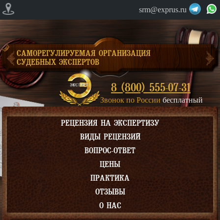
srm@exprus.ru
САМОРЕГУЛИРУЕМАЯ ОРГАНИЗАЦИЯ
СУДЕБНЫХ ЭКСПЕРТОВ
8 (800) 555-07-31
Звонок по России
бесплатный
РЕЦЕНЗИЯ НА ЭКСПЕРТИЗУ
ВИДЫ РЕЦЕНЗИЙ
ВОПРОС-ОТВЕТ
ЦЕНЫ
ПРАКТИКА
ОТЗЫВЫ
О НАС