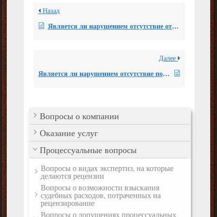
Назад
Является ли нарушением отсутствие оттисков печати экспертной организации на некоторых листах заключения эксперта, где имеются подписи эксперта, выполнившего исследование?
Далее
Является ли нарушением отсутствие подписи эксперта на каждой странице заключения эксперта?
Вопросы о компании
Оказание услуг
Процессуальные вопросы
Вопросы о видах экспертиз, на которые
делаются рецензии
Вопросы о возможности взыскания
судебных расходов, потраченных на
рецензирование
Вопросы о допущениях процессуальных