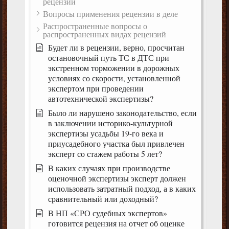
рецензий
Вопросы применения рецензии в деле
Распространенные вопросы о
распространенных видах рецензий
Будет ли в рецензии, верно, просчитан
остановочный путь ТС в ДТС при
экстренном торможении в дорожных
условиях со скорости, установленной
экспертом при проведении
автотехнической экспертизы?
Было ли нарушено законодательство, если
в заключении историко-культурной
экспертизы усадьбы 19-го века и
приусадебного участка был привлечен
эксперт со стажем работы 5 лет?
В каких случаях при производстве
оценочной экспертизы эксперт должен
использовать затратный подход, а в каких
сравнительный или доходный?
В НП «СРО судебных экспертов»
готовится рецензия на отчет об оценке