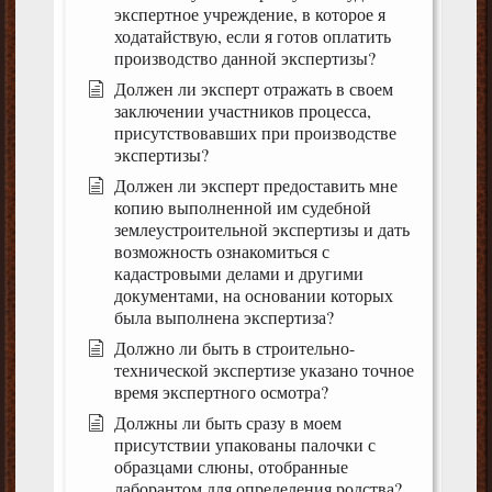
экспертное учреждение, в которое я
ходатайствую, если я готов оплатить
производство данной экспертизы?
Должен ли эксперт отражать в своем
заключении участников процесса,
присутствовавших при производстве
экспертизы?
Должен ли эксперт предоставить мне
копию выполненной им судебной
землеустроительной экспертизы и дать
возможность ознакомиться с
кадастровыми делами и другими
документами, на основании которых
была выполнена экспертиза?
Должно ли быть в строительно-
технической экспертизе указано точное
время экспертного осмотра?
Должны ли быть сразу в моем
присутствии упакованы палочки с
образцами слюны, отобранные
лаборантом для определения родства?