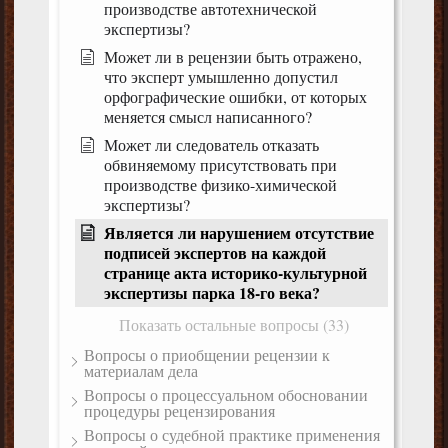
производстве автотехнической
экспертизы?
Может ли в рецензии быть отражено,
что эксперт умышленно допустил
орфографические ошибки, от которых
меняется смысл написанного?
Может ли следователь отказать
обвиняемому присутствовать при
производстве физико-химической
экспертизы?
Является ли нарушением отсутствие
подписей экспертов на каждой
странице акта историко-культурной
экспертизы парка 18-го века?
Показать остальные вопросы (33)
Вопросы о приобщении рецензии к
материалам дела
Вопросы о процессуальном обосновании
процедуры рецензирования
Вопросы о судебной практике применения