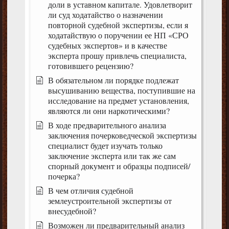
доли в уставном капитале. Удовлетворит
ли суд ходатайство о назначении
повторной судебной экспертизы, если я
ходатайствую о поручении ее НП «СРО
судебных экспертов» и в качестве
эксперта прошу привлечь специалиста,
готовившего рецензию?
В обязательном ли порядке подлежат
высушиванию вещества, поступившие на
исследование на предмет установления,
являются ли они наркотическими?
В ходе предварительного анализа
заключения почерковедческой экспертизы
специалист будет изучать только
заключение эксперта или так же сам
спорный документ и образцы подписей/
почерка?
В чем отличия судебной
землеустроительной экспертизы от
внесудебной?
Возможен ли предварительный анализ