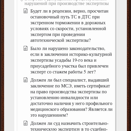
нарушений при производстве экспертизы
Будет ли в рецензии, верно, просчитан
остановочный путь ТС в ДТС при
экстренном торможении в дорожных
условиях со скорости, установленной
экспертом при проведении
автотехнической экспертизы?
Было ли нарушено законодательство,
если в заключении историко-культурной
экспертизы усадьбы 19-го века и
приусадебного участка был привлечен
эксперт со стажем работы 5 лет?
Должен ли был специалист, выдавший
заключение по МСЭ, иметь сертификат
на право производства экспертизы по
установлению инвалидности или
достаточно наличия у него профильного
медицинского образования? Является ли
это нарушениием?
Должен ли суд назначить строительно-
техническую экспертизу в то судебно-