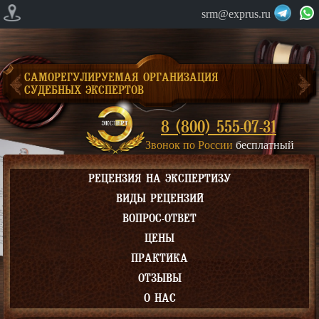
srm@exprus.ru
САМОРЕГУЛИРУЕМАЯ ОРГАНИЗАЦИЯ
СУДЕБНЫХ ЭКСПЕРТОВ
8 (800) 555-07-31
Звонок по России
бесплатный
РЕЦЕНЗИЯ НА ЭКСПЕРТИЗУ
ВИДЫ РЕЦЕНЗИЙ
ВОПРОС-ОТВЕТ
ЦЕНЫ
ПРАКТИКА
ОТЗЫВЫ
О НАС