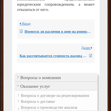
юридическим сопровождением, а может
отказаться от него.
Назад
Имеются ли различия в цене на рецензию, выполняемую рецензентом с учёной степенью и без неё?
Далее
Как рассчитывается стоимость вызова рецензента в судебное заседание посредством организации конференц-связи?
Вопросы о компании
Оказание услуг
Вопросы о договоре на рецензирования
Вопросы о доставке
Вопросы о производстве анализа