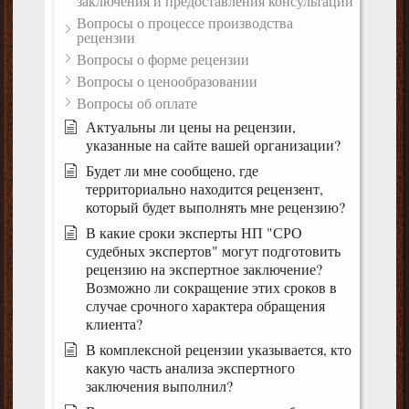
заключения и предоставления консультации
Вопросы о процессе производства
рецензии
Вопросы о форме рецензии
Вопросы о ценообразовании
Вопросы об оплате
Актуальны ли цены на рецензии,
указанные на сайте вашей организации?
Будет ли мне сообщено, где
территориально находится рецензент,
который будет выполнять мне рецензию?
В какие сроки эксперты НП "СРО
судебных экспертов" могут подготовить
рецензию на экспертное заключение?
Возможно ли сокращение этих сроков в
случае срочного характера обращения
клиента?
В комплексной рецензии указывается, кто
какую часть анализа экспертного
заключения выполнил?