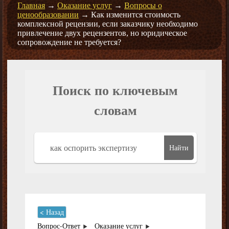
Главная
→
Оказание услуг
→
Вопросы о
ценообразовании
→
Как изменится стоимость
комплексной рецензии, если заказчику необходимо
привлечение двух рецензентов, но юридическое
сопровождение не требуется?
Поиск по ключевым
словам
Найти
< Назад
Вопрос-Ответ
Оказание услуг