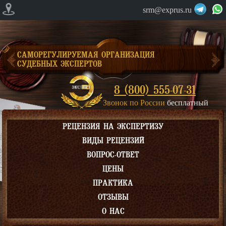
srm@exprus.ru
САМОРЕГУЛИРУЕМАЯ ОРГАНИЗАЦИЯ
СУДЕБНЫХ ЭКСПЕРТОВ
8 (800) 555-07-31
Звонок по России
бесплатный
РЕЦЕНЗИЯ НА ЭКСПЕРТИЗУ
ВИДЫ РЕЦЕНЗИЙ
ВОПРОС-ОТВЕТ
ЦЕНЫ
ПРАКТИКА
ОТЗЫВЫ
О НАС