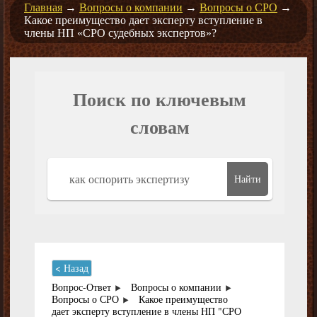
Главная
→
Вопросы о компании
→
Вопросы о СРО
→
Какое преимущество дает эксперту вступление в
члены НП «СРО судебных экспертов»?
Поиск по ключевым
словам
Найти
< Назад
Вопрос-Ответ
Вопросы о компании
Вопросы о СРО
Какое преимущество
дает эксперту вступление в члены НП "СРО