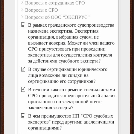
Вопросы о сотрудниках СРО
Вопросы о СРО
Вопросы об ООО “ЭКСПРУС”
В рамках гражданского судопроизводства
назначена экспертиза. Экспертная
организация, выбранная судом, не
вызывает доверия. Может ли член вашего
СРО присутствовать при проведении
экспертизы для осуществления контроля
за действиями судебного эксперта?
В случае сертификации юридического
лица возможны ли скидки на
сертификацию его сотрудников?
В течении какого времени специалистами
СРО проводится предварительный анализ
присланного по электронной почте
заключения эксперта?
В чем преимущество НП "СРО судебных
экспертов" перед другими аналогичными
организациями?