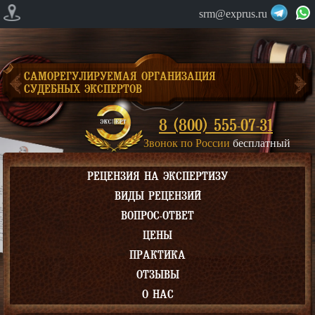
srm@exprus.ru
САМОРЕГУЛИРУЕМАЯ ОРГАНИЗАЦИЯ
СУДЕБНЫХ ЭКСПЕРТОВ
8 (800) 555-07-31
Звонок по России
бесплатный
РЕЦЕНЗИЯ НА ЭКСПЕРТИЗУ
ВИДЫ РЕЦЕНЗИЙ
ВОПРОС-ОТВЕТ
ЦЕНЫ
ПРАКТИКА
ОТЗЫВЫ
О НАС