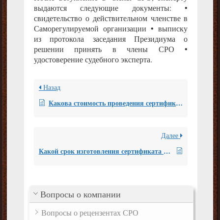
выдаются следующие документы: •
свидетельство о действительном членстве в
Саморегулируемой организации • выписку
из протокола заседания Президиума о
решении принять в члены СРО •
удостоверение судебного эксперта.
Назад
Какова стоимость проведения сертификации в НП «СРО судебных экспертов» для физических лиц?
Далее
Какой срок изготовления сертификата для физ. лица?
Вопросы о компании
Вопросы о рецензентах СРО