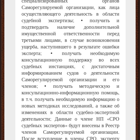
специализированных органов
Саморегулируемой организации, как лица
осуществляющего деятельность в области
судебной экспертизы; • получить и
подтвердить наличие дополнительной
имущественной ответственности перед
третьими лицами, в случае возникновения
ущерба, наступившего в результате ошибки
эксперта; • получать необходимую
консультационную поддержку во всех
судебных инстанциях, с достаточным
информированием судов о деятельности
Саморегулируемой организации и его
членов; • получать методическую и
консультационно-информационную помощь,
в т.ч. получать необходимую информацию о
новых методиках исследований, а также об
изменениях в области судебно-экспертной
деятельности; Данные о члене НП «СРО
судебных экспертов» будут внесены в Реестр
членов Саморегулируемой организации.
После вступление в члены СРО, эксперту