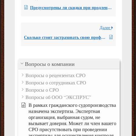
Предусмотрены ли скидки при продлении сертификата?
Далее
Сколько стоит застраховать свою профессиональную ответственность и как это сделать?
Вопросы о компании
Вопросы о рецензентах СРО
Вопросы о сотрудниках СРО
Вопросы о СРО
Вопросы об ООО “ЭКСПРУС”
В рамках гражданского судопроизводства
назначена экспертиза. Экспертная
организация, выбранная судом, не
вызывает доверия. Может ли член вашего
СРО присутствовать при проведении
экспертизы для осуществления контроля