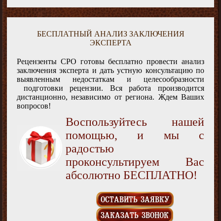
БЕСПЛАТНЫЙ АНАЛИЗ ЗАКЛЮЧЕНИЯ
ЭКСПЕРТА
Рецензенты СРО готовы бесплатно провести анализ
заключения эксперта и дать устную консультацию по
выявленным недостаткам и целесообразности
подготовки рецензии. Вся работа производится
дистанционно, независимо от региона. Ждем Ваших
вопросов!
Воспользуйтесь нашей
помощью, и мы с
радостью
проконсультируем Вас
абсолютно БЕСПЛАТНО!
ОСТАВИТЬ ЗАЯВКУ
ЗАКАЗАТЬ ЗВОНОК