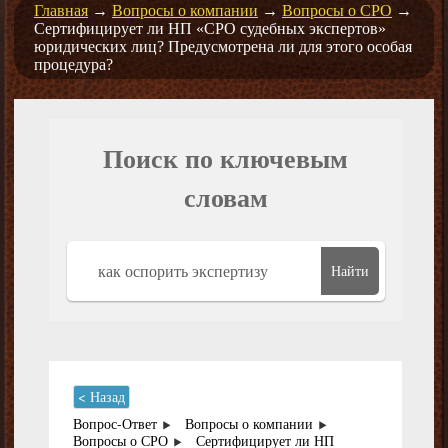
Главная
→
Вопросы о компании
→
Вопросы о СРО
→
Сертифицирует ли НП «СРО судебных экспертов»
юридических лиц? Предусмотрена ли для этого особая
процедура?
Поиск по ключевым
словам
Найти
< Назад
Вопрос-Ответ
Вопросы о компании
Вопросы о СРО
Сертифицирует ли НП