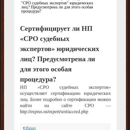
"СРО судебных экспертов" юридических
лиц? Предусмотрена ли для этого особая
процедура?
Сертифицирует ли НП
«СРО судебных
экспертов» юридических
лиц? Предусмотрена ли
для этого особая
процедура?
НП «СРО судебных экспертов»
осуществляет сертификацию юридических
лиц. Более подробно о сертификации можно
найти на сайте СРО —
http://exprus.ru/expert/sert/accred.php
Назад