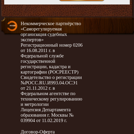
Некоммерческое партнёрство
«Саморегулируемая
организация судебных
экспертов»
Регистрационный номер 0206
от 16.08.2011 г. в
Федеральной службе
государственной
регистрации, кадастра и
картографии (РОСРЕЕСТР)
Свидетельство о регистрации
№РОСС.RU.И993.04.ОСЭ1
от 21.11.2012 г. в
Федеральном агентстве по
техническому регулированию
и метрологии
Лицензия Департамента
образования г. Москвы №
039904 от 11.02.2019 г.
Договор-Оферта