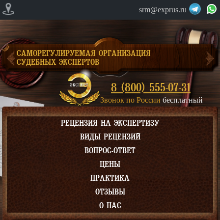
srm@exprus.ru
САМОРЕГУЛИРУЕМАЯ ОРГАНИЗАЦИЯ
СУДЕБНЫХ ЭКСПЕРТОВ
8 (800) 555-07-31
Звонок по России
бесплатный
РЕЦЕНЗИЯ НА ЭКСПЕРТИЗУ
ВИДЫ РЕЦЕНЗИЙ
ВОПРОС-ОТВЕТ
ЦЕНЫ
ПРАКТИКА
ОТЗЫВЫ
О НАС