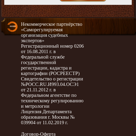
Некоммерческое партнёрство
«Саморегулируемая
организация судебных
экспертов»
Регистрационный номер 0206
от 16.08.2011 г. в
Федеральной службе
государственной
регистрации, кадастра и
картографии (РОСРЕЕСТР)
Свидетельство о регистрации
№РОСС.RU.И993.04.ОСЭ1
от 21.11.2012 г. в
Федеральном агентстве по
техническому регулированию
и метрологии
Лицензия Департамента
образования г. Москвы №
039904 от 11.02.2019 г.
Договор-Оферта