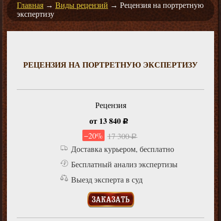
Главная
→
Виды рецензий
→
Рецензия на портретную
экспертизу
РЕЦЕНЗИЯ НА ПОРТРЕТНУЮ ЭКСПЕРТИЗУ
Рецензия
от 13 840
руб.
−20%
17 300
руб.
Доставка курьером, бесплатно
Бесплатный анализ экспертизы
Выезд эксперта в суд
ЗАКАЗАТЬ