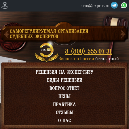
srm@exprus.ru
САМОРЕГУЛИРУЕМАЯ ОРГАНИЗАЦИЯ
СУДЕБНЫХ ЭКСПЕРТОВ
8 (800) 555-07-31
Звонок по России
бесплатный
РЕЦЕНЗИЯ НА ЭКСПЕРТИЗУ
ВИДЫ РЕЦЕНЗИЙ
ВОПРОС-ОТВЕТ
ЦЕНЫ
ПРАКТИКА
ОТЗЫВЫ
О НАС