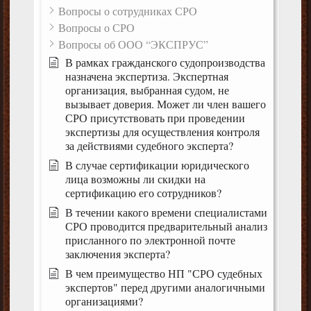
Вопросы о сотрудниках СРО
Вопросы о СРО
Вопросы об ООО “ЭКСПРУС”
В рамках гражданского судопроизводства
назначена экспертиза. Экспертная
организация, выбранная судом, не
вызывает доверия. Может ли член вашего
СРО присутствовать при проведении
экспертизы для осуществления контроля
за действиями судебного эксперта?
В случае сертификации юридического
лица возможны ли скидки на
сертификацию его сотрудников?
В течении какого времени специалистами
СРО проводится предварительный анализ
присланного по электронной почте
заключения эксперта?
В чем преимущество НП "СРО судебных
экспертов" перед другими аналогичными
организациями?