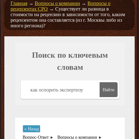
Главная
→
Вопросы о компании
→
Вопросы о
рецензентах СРО
→
Существует ли разница в
стоимости на рецензию в зависимости от того, каким
рецензентом она составляется (из г. Москвы либо из
иного региона)?
Поиск по ключевым
словам
Найти
< Назад
Вопрос-Ответ
Вопросы о компании