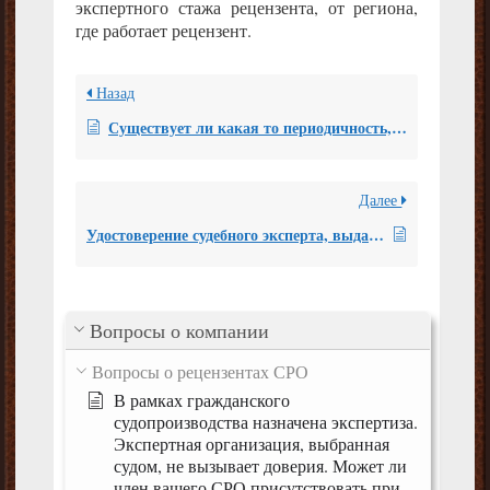
экспертного стажа рецензента, от региона,
где работает рецензент.
Назад
Существует ли какая то периодичность, с которой специалист (рецензент) должен проходить профессиональную переподготовку (повышение квалификации)?
Далее
Удостоверение судебного эксперта, выдаваемое НП «СРО судебных экспертов» имеет ли юридическую силу?
Вопросы о компании
Вопросы о рецензентах СРО
В рамках гражданского
судопроизводства назначена экспертиза.
Экспертная организация, выбранная
судом, не вызывает доверия. Может ли
член вашего СРО присутствовать при