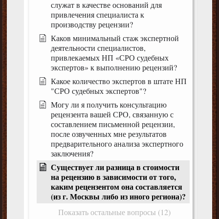
служат в качестве оснований для
привлечения специалиста к
производству рецензии?
Каков минимальный стаж экспертной
деятельности специалистов,
привлекаемых НП «СРО судебных
экспертов» к выполнению рецензий?
Какое количество экспертов в штате НП
"СРО судебных экспертов"?
Могу ли я получить консультацию
рецензента вашей СРО, связанную с
составлением письменной рецензии,
после озвученных мне результатов
предварительного анализа экспертного
заключения?
Существует ли разница в стоимости
на рецензию в зависимости от того,
каким рецензентом она составляется
(из г. Москвы либо из иного региона)?
Показать остальные вопросы (12)