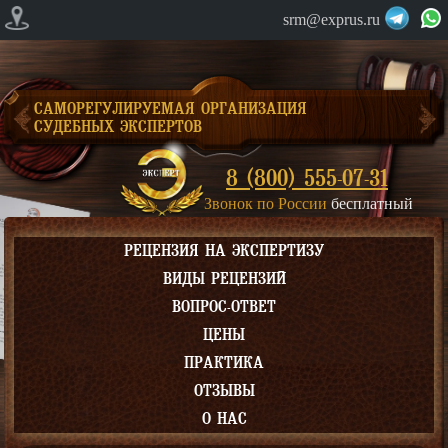
srm@exprus.ru
САМОРЕГУЛИРУЕМАЯ ОРГАНИЗАЦИЯ
СУДЕБНЫХ ЭКСПЕРТОВ
8 (800) 555-07-31
Звонок по России
бесплатный
РЕЦЕНЗИЯ НА ЭКСПЕРТИЗУ
ВИДЫ РЕЦЕНЗИЙ
ВОПРОС-ОТВЕТ
ЦЕНЫ
ПРАКТИКА
ОТЗЫВЫ
О НАС