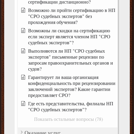
сертификации дистанционно?
Возможно ли пройти сертификацию в НП
"СРО судебных экспертов" без
прохождения обучения?
Возможны ли скидки на сертификацию
если эксперт является членом НП "СРО
судебных экспертов"?
Выполняются ли НП "СРО судебных
экспертов" письменные рецензии по
запросам правоохранительных органов и
судов?
Гарантирует ли ваша организация
конфиденциальность при рецензировании
заключений экспертов? Какие гарантии
предоставляет СРО?
Где есть представительства, филиалы НП
"СРО судебных экспертов"?
Показать остальные вопросы (78)
Оказание услуг