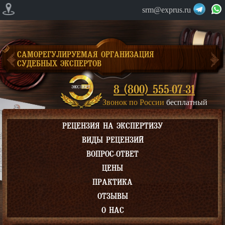
srm@exprus.ru
САМОРЕГУЛИРУЕМАЯ ОРГАНИЗАЦИЯ
СУДЕБНЫХ ЭКСПЕРТОВ
8 (800) 555-07-31
Звонок по России
бесплатный
РЕЦЕНЗИЯ НА ЭКСПЕРТИЗУ
ВИДЫ РЕЦЕНЗИЙ
ВОПРОС-ОТВЕТ
ЦЕНЫ
ПРАКТИКА
ОТЗЫВЫ
О НАС