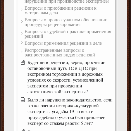
нарушений при производстве экспертизы
Вопросы о приобщении рецензии к
материалам дела
Вопросы о процессуальном обосновании
процедуры рецензирования
Вопросы о судебной практике применения
рецензий
Вопросы применения рецензии в деле
Распространенные вопросы о
распространенных видах рецензий
Будет ли в рецензии, верно, просчитан
остановочный путь ТС в ДТС при
экстренном торможении в дорожных
условиях со скорости, установленной
экспертом при проведении
автотехнической экспертизы?
Было ли нарушено законодательство, если
в заключении историко-культурной
экспертизы усадьбы 19-го века и
приусадебного участка был привлечен
эксперт со стажем работы 5 лет?