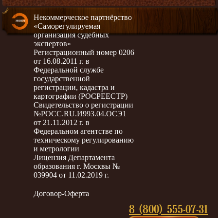
Некоммерческое партнёрство
«Саморегулируемая
организация судебных
экспертов»
Регистрационный номер 0206
от 16.08.2011 г. в
Федеральной службе
государственной
регистрации, кадастра и
картографии (РОСРЕЕСТР)
Свидетельство о регистрации
№РОСС.RU.И993.04.ОСЭ1
от 21.11.2012 г. в
Федеральном агентстве по
техническому регулированию
и метрологии
Лицензия Департамента
образования г. Москвы №
039904 от 11.02.2019 г.
Договор-Оферта
8 (800) 555-07-31