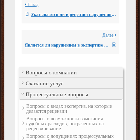
Назад
Указываются ли в рецензии нарушения, допущенные при изъятии вещественных доказательств, исследование которых проводилось в ходе экспертизы?
Далее
Является ли нарушением в экспертизе ТЭД отсутствие исследования на соответствие красящего материала и интенсивности окрашивания фрагментов реквизитов документа?
Вопросы о компании
Оказание услуг
Процессуальные вопросы
Вопросы о видах экспертиз, на которые
делаются рецензии
Вопросы о возможности взыскания
судебных расходов, потраченных на
рецензирование
Вопросы о допущениях процессуальных