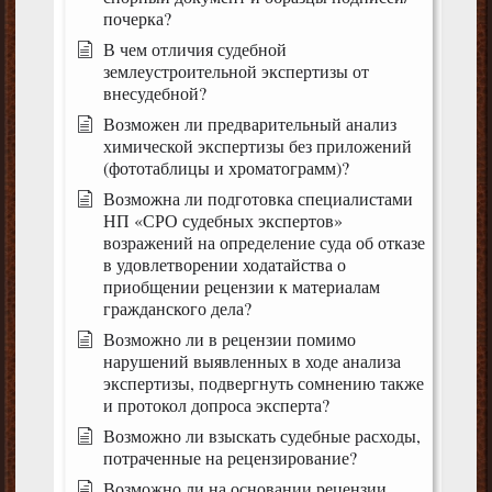
почерка?
В чем отличия судебной
землеустроительной экспертизы от
внесудебной?
Возможен ли предварительный анализ
химической экспертизы без приложений
(фототаблицы и хроматограмм)?
Возможна ли подготовка специалистами
НП «СРО судебных экспертов»
возражений на определение суда об отказе
в удовлетворении ходатайства о
приобщении рецензии к материалам
гражданского дела?
Возможно ли в рецензии помимо
нарушений выявленных в ходе анализа
экспертизы, подвергнуть сомнению также
и протокол допроса эксперта?
Возможно ли взыскать судебные расходы,
потраченные на рецензирование?
Возможно ли на основании рецензии