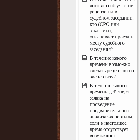
договора об участии
рецензента в
судебном заседании,
кто (СРО или
заказчики)
оплачивает проезд к
месту судебного
заседания?
В течение какого
времени возможно
сделать рецензию на
экспертизу?
В течение какого
времени действует
заявка на
проведение
предварительного
анализа экспертизы,
если в настоящее
время отсутствует
возможность