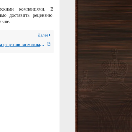
ерскими компаниями. В
имо доставить рецензию,
ньше.
Далее
Доставка рецензии возможна только курьерскими службами? Если срок доставки длительный, а мне нужно получить рецензию в кратчайшие сроки, так как назначено судебное заседание, есть ли какие-то еще варианты доставки?