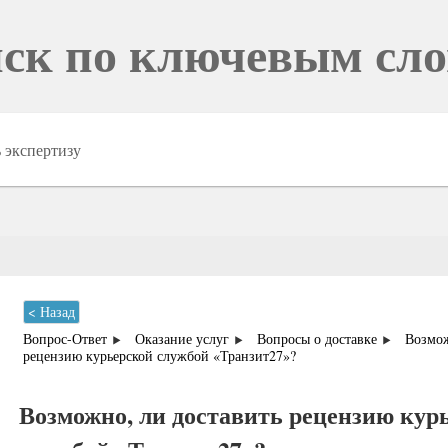
ск по ключевым сл
< Назад
Вопрос-Ответ
Оказание услуг
Вопросы о доставке
Возмож
рецензию курьерской службой «Транзит27»?
Возможно, ли доставить рецензию кур