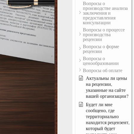
Вопросы о
производстве анализа
заключения и
предоставления
консультации
Вопросы о процессе
производства
рецензии
Вопросы о форме
рецензии
Вопросы о
ценообразовании
Вопросы об оплате
Актуальны ли цены
на рецензии,
указанные на сайте
вашей организации?
Будет ли мне
сообщено, где
территориально
находится рецензент,
который будет