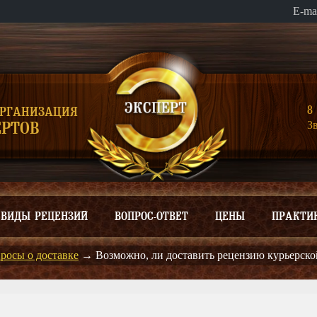
E-ma
8 
ОРГАНИЗАЦИЯ
З
РТОВ
ВИДЫ РЕЦЕНЗИЙ
ВОПРОС-ОТВЕТ
ЦЕНЫ
ПРАКТИ
росы о доставке
→
Возможно, ли доставить рецензию курьерск