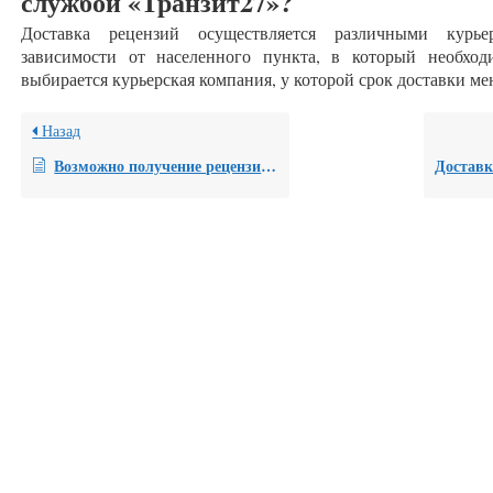
службой «Транзит27»?
Доставка рецензий осуществляется различными курь
зависимости от населенного пункта, в который необход
выбирается курьерская компания, у которой срок доставки ме
Назад
Возможно получение рецензии не заказчиком, а другим лицом?