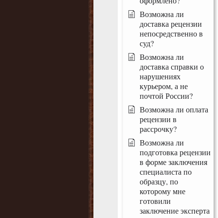
оформлено?
Возможна ли
доставка рецензии
непосредственно в
суд?
Возможна ли
доставка справки о
нарушениях
курьером, а не
почтой России?
Возможна ли оплата
рецензии в
рассрочку?
Возможна ли
подготовка рецензии
в форме заключения
специалиста по
образцу, по
которому мне
готовили
заключение эксперта