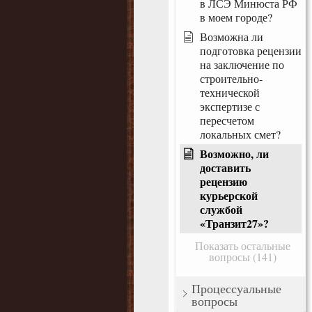
в ЛСЭ Минюста РФ
в моем городе?
Возможна ли
подготовка рецензии
на заключение по
строительно-
технической
экспертизе с
пересчетом
локальных смет?
Возможно, ли
доставить
рецензию
курьерской
службой
«Транзит27»?
Показать остальные
вопросы (141)
Процессуальные
вопросы