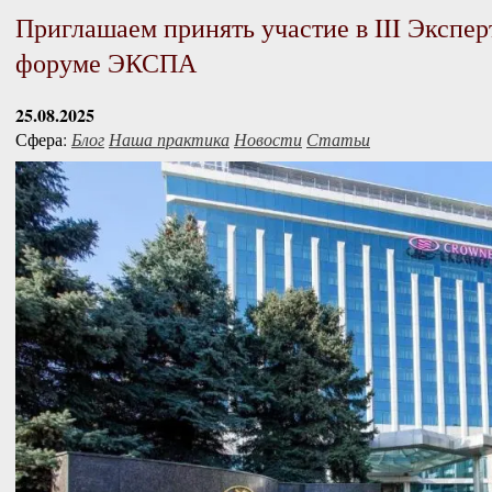
Приглашаем принять участие в III Экспе
форуме ЭКСПА
25.08.2025
Сфера:
Блог
Наша практика
Новости
Статьи