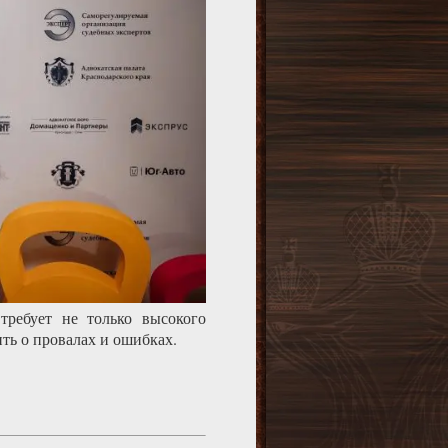
ребует не только высокого
ть о провалах и ошибках.