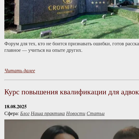
Форум для тех, кто не боится признавать ошибки, готов рассказ
главное — учиться на опыте других.
Читать далее
Курс повышения квалификации для адвок
18.08.2025
Сфера:
Блог
Наша практика
Новости
Статьи