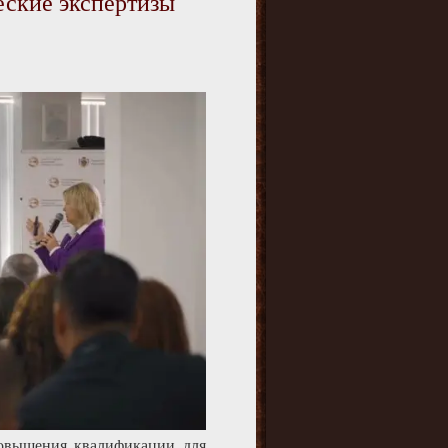
еские экспертизы
повышения квалификации для