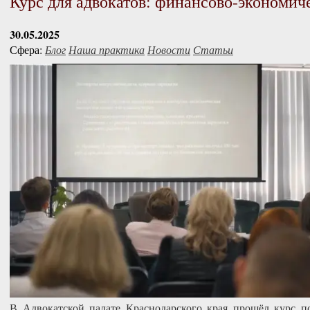
Курс для адвокатов: финансово-экономич
30.05.2025
Сфера:
Блог
Наша практика
Новости
Статьи
В Адвокатской палате Краснодарского края прошёл курс 