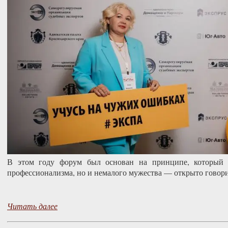
В этом году форум был основан на принципе, который т
профессионализма, но и немалого мужества — открыто говори
Читать далее