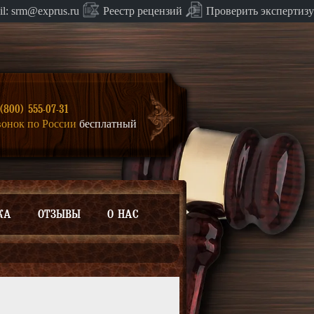
Проверить экспертизу
il:
srm@exprus.ru
Реестр
рецензий
(800) 555-07-31
вонок по России
бесплатный
КА
ОТЗЫВЫ
О НАС