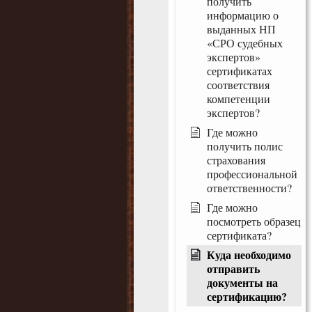
получить
информацию о
выданных НП
«СРО судебных
экспертов»
сертификатах
соответствия
компетенции
экспертов?
Где можно
получить полис
страхования
профессиональной
ответственности?
Где можно
посмотреть образец
сертификата?
Куда необходимо
отправить
документы на
сертификацию?