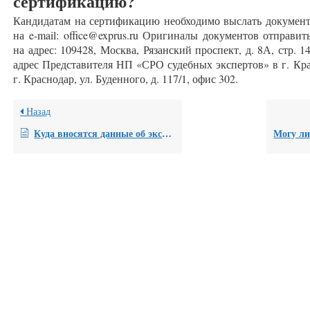
сертификацию?
Кандидатам на сертификацию необходимо выслать документ
на e-mail: office@exprus.ru Оригиналы документов отправи
на адрес: 109428, Москва, Рязанский проспект, д. 8А, стр. 1
адрес Представителя НП «СРО судебных экспертов» в г. Кра
г. Краснодар, ул. Буденного, д. 117/1, офис 302.
Назад
Куда вносятся данные об эксперте после получения сертификата?