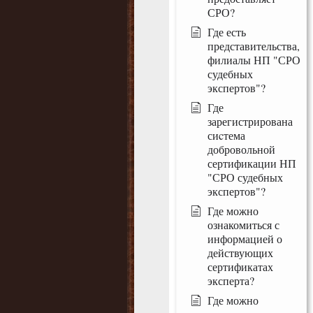
СРО?
Где есть
представительства,
филиалы НП "СРО
судебных
экспертов"?
Где
зарегистрирована
сиcтема
добровольной
сертификации НП
"СРО судебных
экспертов"?
Где можно
ознакомиться с
информацией о
действующих
сертификатах
эксперта?
Где можно