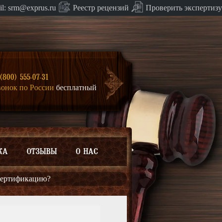
Проверить экспертизу
il:
srm@exprus.ru
Реестр
рецензий
(800) 555-07-31
вонок по России
бесплатный
КА
ОТЗЫВЫ
О НАС
 сертификацию?