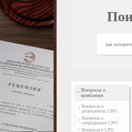
Пои
Вопросы о
компании
Вопросы о
рецензентах СРО
Вопросы о
сотрудниках СРО
Вопросы о СРО