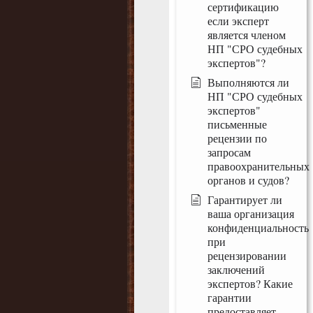
сертификацию
если эксперт
является членом
НП "СРО судебных
экспертов"?
Выполняются ли
НП "СРО судебных
экспертов"
письменные
рецензии по
запросам
правоохранительных
органов и судов?
Гарантирует ли
ваша организация
конфиденциальность
при
рецензировании
заключений
экспертов? Какие
гарантии
предоставляет