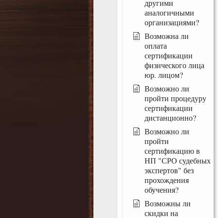
другими
аналогичными
организациями?
Возможна ли
оплата
сертификации
физического лица
юр. лицом?
Возможно ли
пройти процедуру
сертификации
дистанционно?
Возможно ли
пройти
сертификацию в
НП "СРО судебных
экспертов" без
прохождения
обучения?
Возможны ли
скидки на