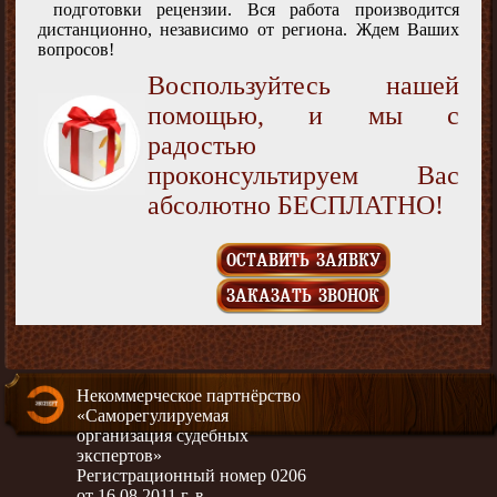
подготовки рецензии. Вся работа производится
дистанционно, независимо от региона. Ждем Ваших
вопросов!
Воспользуйтесь нашей
помощью, и мы с
радостью
проконсультируем Вас
абсолютно БЕСПЛАТНО!
ОСТАВИТЬ ЗАЯВКУ
ЗАКАЗАТЬ ЗВОНОК
Некоммерческое партнёрство
«Саморегулируемая
организация судебных
экспертов»
Регистрационный номер 0206
от 16.08.2011 г. в