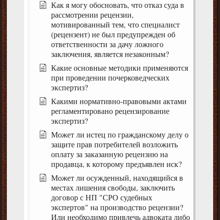
Как я могу обосновать, что отказ суда в
рассмотрении рецензии,
мотивированный тем, что специалист
(рецензент) не был предупрежден об
ответственности за дачу ложного
заключения, является незаконным?
Какие основные методики применяются
при проведении почерковедческих
экспертиз?
Какими нормативно-правовыми актами
регламентировано рецензирование
экспертиз?
Может ли истец по гражданскому делу о
защите прав потребителей возложить
оплату за заказанную рецензию на
продавца, к которому предъявлен иск?
Может ли осужденный, находящийся в
местах лишения свободы, заключить
договор с НП "СРО судебных
экспертов" на производство рецензии?
Или необходимо привлечь адвоката либо