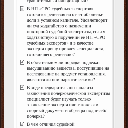
сравнительный или доходный?
В НП «СРО судебных экспертов»
готовится рецензия на отчет об оценке
доли в уставном капитале. Удовлетворит
ли суд ходатайство о назначении
повторной судебной экспертизы, если я
ходатайствую о поручении ее НП «СРО
судебных экспертов» и в качестве
эксперта прошу привлечь специалиста,
готовившего рецензию?
В обязательном ли порядке подлежат
высушиванию вещества, поступившие на
исследование на предмет установления,
являются ли они наркотическими?
В ходе предварительного анализа
заключения почерковедческой экспертизы
специалист будет изучать только
заключение эксперта или так же сам
спорный документ и образцы подписей/
почерка?
В чем отличия судебной