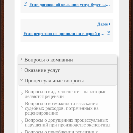
Если договор об оказании услуг будет заключен с представителем, возможно ли будет взыскать судебные расходы?
Далее
Если рецензию не приняли ни в одной инстанции, можно ли вернуть деньги затраченные на производство рецензии?
Вопросы о компании
Оказание услуг
Процессуальные вопросы
Вопросы о видах экспертиз, на которые
делаются рецензии
Вопросы о возможности взыскания
судебных расходов, потраченных на
рецензирование
Вопросы о допущениях процессуальных
нарушений при производстве экспертизы
Вопросы о приобщении рецензии к