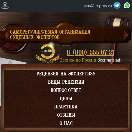
srm@exprus.ru
САМОРЕГУЛИРУЕМАЯ ОРГАНИЗАЦИЯ
СУДЕБНЫХ ЭКСПЕРТОВ
8 (800) 555-07-31
Звонок по России
бесплатный
РЕЦЕНЗИЯ НА ЭКСПЕРТИЗУ
ВИДЫ РЕЦЕНЗИЙ
ВОПРОС-ОТВЕТ
ЦЕНЫ
ПРАКТИКА
ОТЗЫВЫ
О НАС