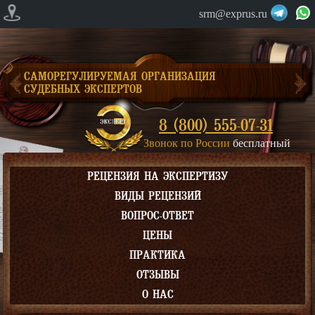
srm@exprus.ru
САМОРЕГУЛИРУЕМАЯ ОРГАНИЗАЦИЯ
СУДЕБНЫХ ЭКСПЕРТОВ
8 (800) 555-07-31
Звонок по России
бесплатный
РЕЦЕНЗИЯ НА ЭКСПЕРТИЗУ
ВИДЫ РЕЦЕНЗИЙ
ВОПРОС-ОТВЕТ
ЦЕНЫ
ПРАКТИКА
ОТЗЫВЫ
О НАС