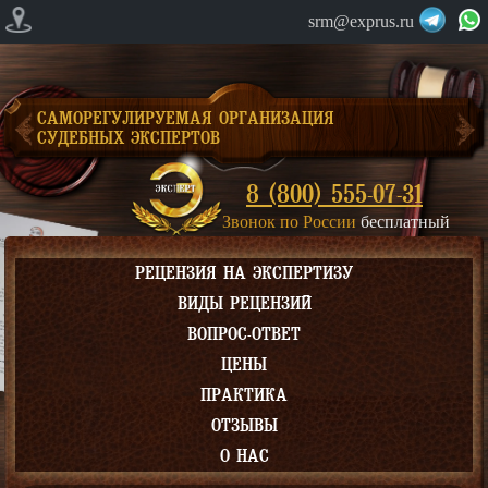
srm@exprus.ru
САМОРЕГУЛИРУЕМАЯ ОРГАНИЗАЦИЯ
СУДЕБНЫХ ЭКСПЕРТОВ
8 (800) 555-07-31
Звонок по России
бесплатный
РЕЦЕНЗИЯ НА ЭКСПЕРТИЗУ
ВИДЫ РЕЦЕНЗИЙ
ВОПРОС-ОТВЕТ
ЦЕНЫ
ПРАКТИКА
ОТЗЫВЫ
О НАС