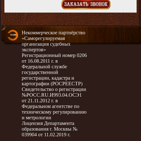
ЗАКАЗАТЬ ЗВОНОК
Некоммерческое партнёрство
«Саморегулируемая
организация судебных
экспертов»
Регистрационный номер 0206
от 16.08.2011 г. в
Федеральной службе
государственной
регистрации, кадастра и
картографии (РОСРЕЕСТР)
Свидетельство о регистрации
№РОСС.RU.И993.04.ОСЭ1
от 21.11.2012 г. в
Федеральном агентстве по
техническому регулированию
и метрологии
Лицензия Департамента
образования г. Москвы №
039904 от 11.02.2019 г.