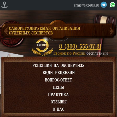
srm@exprus.ru
САМОРЕГУЛИРУЕМАЯ ОРГАНИЗАЦИЯ
СУДЕБНЫХ ЭКСПЕРТОВ
8 (800) 555-07-31
Звонок по России
бесплатный
РЕЦЕНЗИЯ НА ЭКСПЕРТИЗУ
ВИДЫ РЕЦЕНЗИЙ
ВОПРОС-ОТВЕТ
ЦЕНЫ
ПРАКТИКА
ОТЗЫВЫ
О НАС