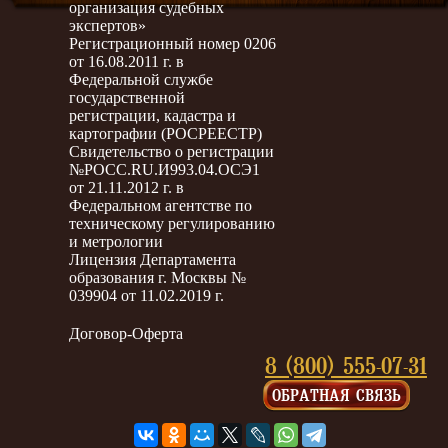
организация судебных
экспертов»
Регистрационный номер 0206
от 16.08.2011 г. в
Федеральной службе
государственной
регистрации, кадастра и
картографии (РОСРЕЕСТР)
Свидетельство о регистрации
№РОСС.RU.И993.04.ОСЭ1
от 21.11.2012 г. в
Федеральном агентстве по
техническому регулированию
и метрологии
Лицензия Департамента
образования г. Москвы №
039904 от 11.02.2019 г.
Договор-Оферта
8 (800) 555-07-31
ОБРАТНАЯ СВЯЗЬ