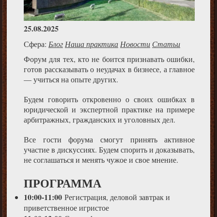
25.08.2025
Сфера:
Блог
Наша практика
Новости
Статьи
Форум для тех, кто не боится признавать ошибки,
готов рассказывать о неудачах в бизнесе, а главное
— учиться на опыте других.
Будем говорить откровенно о своих ошибках в
юридической и экспертной практике на примере
арбитражных, гражданских и уголовных дел.
Все гости форума смогут принять активное
участие в дискуссиях. Будем спорить и доказывать,
не соглашаться и менять чужое и свое мнение.
ПРОГРАММА
10:00-11:00
Регистрация, деловой завтрак и
приветственное игристое