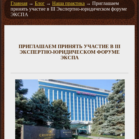
Главная
→
Блог
→
Наша практика
→
Приглашаем
принять участие в III Экспертно-юридическом форуме
ЭКСПА
ПРИГЛАШАЕМ ПРИНЯТЬ УЧАСТИЕ В III
ЭКСПЕРТНО-ЮРИДИЧЕСКОМ ФОРУМЕ
ЭКСПА