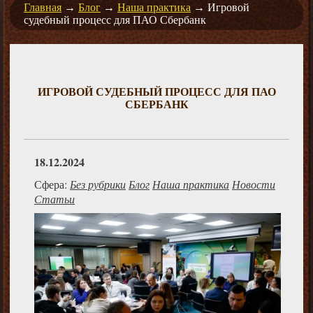
Главная
→
Блог
→
Наша практика
→
Игровой
судебный процесс для ПАО Сбербанк
ИГРОВОЙ СУДЕБНЫЙ ПРОЦЕСС ДЛЯ ПАО
СБЕРБАНК
18.12.2024
Сфера:
Без рубрики
Блог
Наша практика
Новости
Статьи