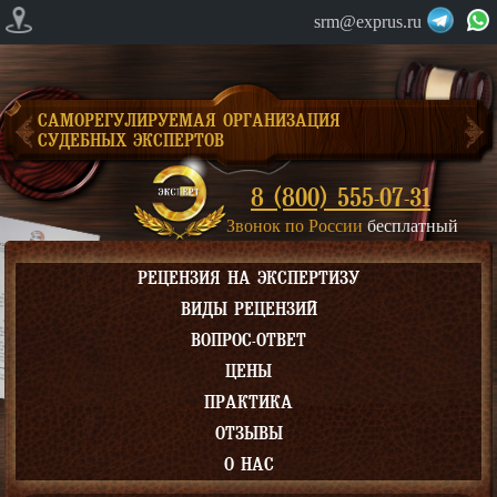
srm@exprus.ru
САМОРЕГУЛИРУЕМАЯ ОРГАНИЗАЦИЯ
СУДЕБНЫХ ЭКСПЕРТОВ
8 (800) 555-07-31
Звонок по России
бесплатный
РЕЦЕНЗИЯ НА ЭКСПЕРТИЗУ
ВИДЫ РЕЦЕНЗИЙ
ВОПРОС-ОТВЕТ
ЦЕНЫ
ПРАКТИКА
ОТЗЫВЫ
О НАС