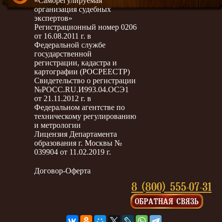
«Саморегулируемая
организация судебных
экспертов»
Регистрационный номер 0206
от 16.08.2011 г. в
Федеральной службе
государственной
регистрации, кадастра и
картографии (РОСРЕЕСТР)
Свидетельство о регистрации
№РОСС.RU.И993.04.ОСЭ1
от 21.11.2012 г. в
Федеральном агентстве по
техническому регулированию
и метрологии
Лицензия Департамента
образования г. Москвы №
039904 от 11.02.2019 г.
Договор-Оферта
8 (800) 555-07-31
ОБРАТНАЯ СВЯЗЬ