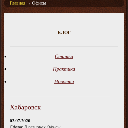
Главная
→
Офисы
БЛОГ
Статьи
Практика
Новости
Хабаровск
02.07.2020
Сфера:
В регионах
Офисы