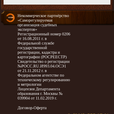
Некоммерческое партнёрство
«Саморегулируемая
организация судебных
экспертов»
Регистрационный номер 0206
от 16.08.2011 г. в
Федеральной службе
государственной
регистрации, кадастра и
картографии (РОСРЕЕСТР)
Свидетельство о регистрации
№РОСС.RU.И993.04.ОСЭ1
от 21.11.2012 г. в
Федеральном агентстве по
техническому регулированию
и метрологии
Лицензия Департамента
образования г. Москвы №
039904 от 11.02.2019 г.
Договор-Оферта