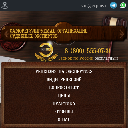
srm@exprus.ru
САМОРЕГУЛИРУЕМАЯ ОРГАНИЗАЦИЯ
СУДЕБНЫХ ЭКСПЕРТОВ
8 (800) 555-07-31
Звонок по России
бесплатный
РЕЦЕНЗИЯ НА ЭКСПЕРТИЗУ
ВИДЫ РЕЦЕНЗИЙ
ВОПРОС-ОТВЕТ
ЦЕНЫ
ПРАКТИКА
ОТЗЫВЫ
О НАС