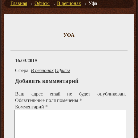
Главная
→
Офисы
→
В регионах
→
Уфа
УФА
16.03.2015
Сфера:
В регионах
Офисы
Добавить комментарий
Ваш адрес email не будет опубликован.
Обязательные поля помечены
*
Комментарий
*