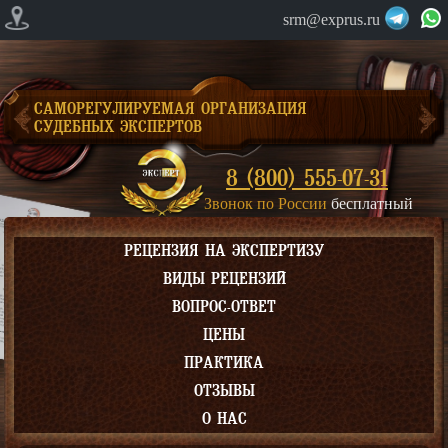
srm@exprus.ru
САМОРЕГУЛИРУЕМАЯ ОРГАНИЗАЦИЯ
СУДЕБНЫХ ЭКСПЕРТОВ
8 (800) 555-07-31
Звонок по России
бесплатный
РЕЦЕНЗИЯ НА ЭКСПЕРТИЗУ
ВИДЫ РЕЦЕНЗИЙ
ВОПРОС-ОТВЕТ
ЦЕНЫ
ПРАКТИКА
ОТЗЫВЫ
О НАС