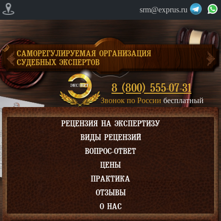
srm@exprus.ru
САМОРЕГУЛИРУЕМАЯ ОРГАНИЗАЦИЯ
СУДЕБНЫХ ЭКСПЕРТОВ
8 (800) 555-07-31
Звонок по России
бесплатный
РЕЦЕНЗИЯ НА ЭКСПЕРТИЗУ
ВИДЫ РЕЦЕНЗИЙ
ВОПРОС-ОТВЕТ
ЦЕНЫ
ПРАКТИКА
ОТЗЫВЫ
О НАС