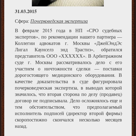
31.03.2015
Сфера:
Почерковедская экспертиза
В феврале 2015 года в НП «СРО судебных
экспертов», по рекомендации нашего партнера —
Коллегии адвокатов г. Москвы «ДжейЭндЭс
Лигал Каунселз энд Трастиз», обратился
представитель ООО «ХХХХХХ». В Арбитражном
суде г. Москвы рассматривалось дело с его
участием о ничтожности сделки — поставки
дорогостоящего медицинского оборудования. В
качестве доказательства в суде фигурировала
почерковедческая экспертиза, в выводах которой
значилось, что вторая сторона по делу (продавец)
договор не подписывала. Дело осложнялось еще и
тем обстоятельством, что предполагаемый
исполнитель подписей (директор второй фирмы)
скоропостижно скончался несколько месяцев
назад.