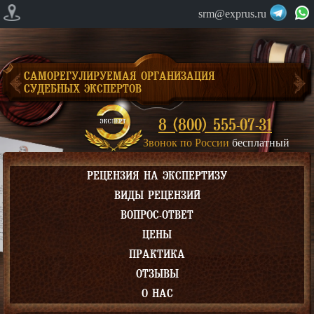
srm@exprus.ru
САМОРЕГУЛИРУЕМАЯ ОРГАНИЗАЦИЯ
СУДЕБНЫХ ЭКСПЕРТОВ
8 (800) 555-07-31
Звонок по России
бесплатный
РЕЦЕНЗИЯ НА ЭКСПЕРТИЗУ
ВИДЫ РЕЦЕНЗИЙ
ВОПРОС-ОТВЕТ
ЦЕНЫ
ПРАКТИКА
ОТЗЫВЫ
О НАС