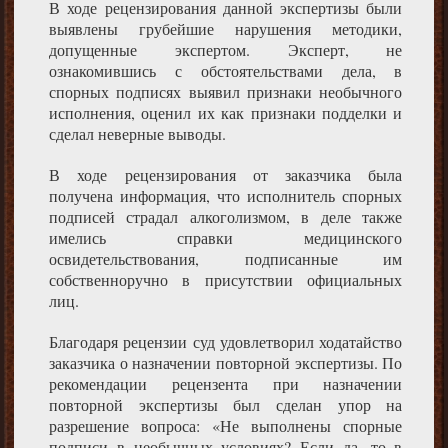
В ходе рецензирования данной экспертизы были
выявлены грубейшие нарушения методики,
допущенные экспертом. Эксперт, не
ознакомившись с обстоятельствами дела, в
спорных подписях выявил признаки необычного
исполнения, оценил их как признаки подделки и
сделал неверные выводы.
В ходе рецензирования от заказчика была
получена информация, что исполнитель спорных
подписей страдал алкоголизмом, в деле также
имелись справки медицинского
освидетельствования, подписанные им
собственноручно в присутствии официальных
лиц.
Благодаря рецензии суд удовлетворил ходатайство
заказчика о назначении повторной экспертизы. По
рекомендации рецензента при назначении
повторной экспертизы был сделан упор на
разрешение вопроса: «Не выполнены спорные
подписи в необычных условиях? Если да, то в