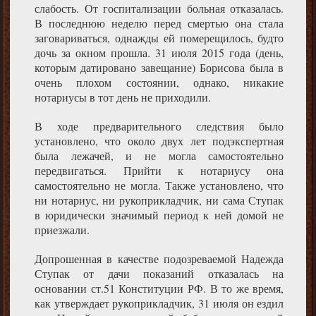
слабость. От госпитализации больная отказалась.
В последнюю неделю перед смертью она стала
заговариваться, однажды ей померещилось, будто
дочь за окном прошла. 31 июля 2015 года (день,
которым датировано завещание) Борисова была в
очень плохом состоянии, однако, никакие
нотариусы в тот день не приходили.
В ходе предварительного следствия было
установлено, что около двух лет подэкспертная
была лежачей, и не могла самостоятельно
передвигаться. Прийти к нотариусу она
самостоятельно не могла. Также установлено, что
ни нотариус, ни рукоприкладчик, ни сама Ступак
в юридически значимый период к ней домой не
приезжали.
Допрошенная в качестве подозреваемой Надежда
Ступак от дачи показаний отказалась на
основании ст.51 Конституции РФ. В то же время,
как утверждает рукоприкладчик, 31 июля он ездил