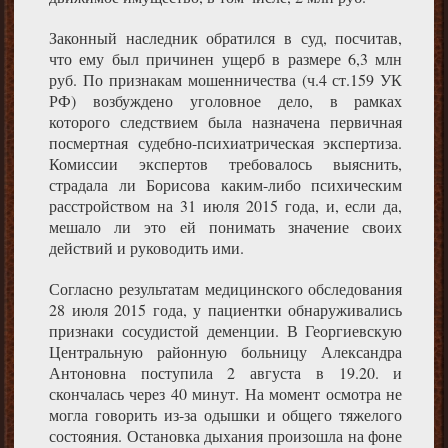
Законный наследник обратился в суд, посчитав,
что ему был причинен ущерб в размере 6,3 млн
руб. По признакам мошенничества (ч.4 ст.159 УК
РФ) возбуждено уголовное дело, в рамках
которого следствием была назначена первичная
посмертная судебно-психиатрическая экспертиза.
Комиссии экспертов требовалось выяснить,
страдала ли Борисова каким-либо психическим
расстройством на 31 июля 2015 года, и, если да,
мешало ли это ей понимать значение своих
действий и руководить ими.
Согласно результатам медицинского обследования
28 июля 2015 года, у пациентки обнаруживались
признаки сосудистой деменции. В Георгиевскую
Центральную районную больницу Александра
Антоновна поступила 2 августа в 19.20. и
скончалась через 40 минут. На момент осмотра не
могла говорить из-за одышки и общего тяжелого
состояния. Остановка дыхания произошла на фоне