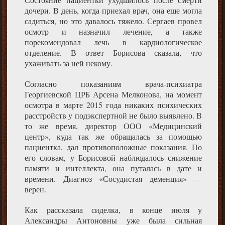
дочери. В день, когда приехал врач, она еще могла
садиться, но это давалось тяжело. Сергаев провел
осмотр и назначил лечение, а также
порекомендовал лечь в кардиологическое
отделение. В ответ Борисова сказала, что
ухаживать за ней некому.
Согласно показаниям врача-психиатра
Георгиевской ЦРБ Арсена Мелконова, на момент
осмотра в марте 2015 года никаких психических
расстройств у подэкспертной не было выявлено. В
то же время, директор ООО «Медицинский
центр», куда так же обращалась за помощью
пациентка, дал противоположные показания. По
его словам, у Борисовой наблюдалось снижение
памяти и интеллекта, она путалась в дате и
времени. Диагноз «Сосудистая деменция» —
верен.
Как рассказала сиделка, в конце июля у
Александры Антоновны уже была сильная