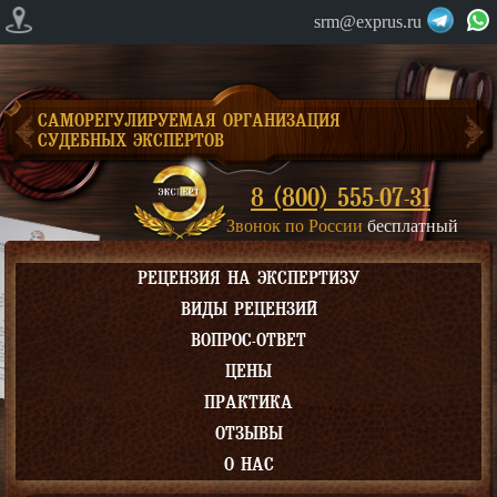
srm@exprus.ru
САМОРЕГУЛИРУЕМАЯ ОРГАНИЗАЦИЯ
СУДЕБНЫХ ЭКСПЕРТОВ
8 (800) 555-07-31
Звонок по России
бесплатный
РЕЦЕНЗИЯ НА ЭКСПЕРТИЗУ
ВИДЫ РЕЦЕНЗИЙ
ВОПРОС-ОТВЕТ
ЦЕНЫ
ПРАКТИКА
ОТЗЫВЫ
О НАС