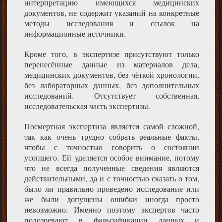
интерпретацию имеющихся медицинских
документов, не содержит указаний на конкретные
методы исследования и ссылок на
информационные источники.
Кроме того, в экспертизе присутствуют только
перенесённые данные из материалов дела,
медицинских документов, без чёткой хронологии,
без лабораторных данных, без дополнительных
исследований. Отсутствует собственная,
исследовательская часть экспертизы.
Посмертная экспертиза является самой сложной,
так как очень трудно собрать реальные факты,
чтобы с точностью говорить о состоянии
усопшего. Ей уделяется особое внимание, потому
что не всегда полученные сведения являются
действительными, да и с точностью сказать о том,
было ли правильно проведено исследование или
же были допущены ошибки иногда просто
невозможно. Именно поэтому экспертов часто
подозревают в фальсификации данных и