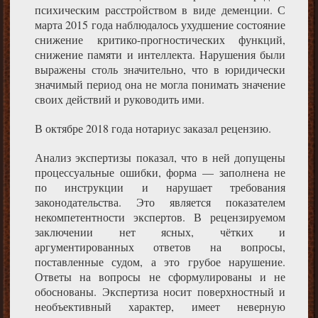
психическим расстройством в виде деменции. С
марта 2015 года наблюдалось ухудшение состояние
снижение критико-прогностических функций,
снижение памяти и интеллекта. Нарушения были
выражены столь значительно, что в юридически
значимый период она не могла понимать значение
своих действий и руководить ими.
В октябре 2018 года нотариус заказал рецензию.
Анализ экспертизы показал, что в ней допущены
процессуальные ошибки, форма — заполнена не
по инструкции и нарушает требования
законодательства. Это является показателем
некомпетентности экспертов. В рецензируемом
заключении нет ясных, чётких и
аргументированных ответов на вопросы,
поставленные судом, а это грубое нарушение.
Ответы на вопросы не сформулированы и не
обоснованы. Экспертиза носит поверхностный и
необъективный характер, имеет неверную