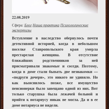
22.08.2019
Сфера:
Блог
Наша практика
Психологические
экспертизы
Вступление в наследство обернулось почти
детективной историей, когда в небольшом
поселке Ставропольского края умерла
престарелая женщина. В отсутствие
ближайших родственников за ней
присматривали знакомые и соседи. Поэтому,
когда в доме стали бывать две незнакомки —
«подруги дочери», это никого не удивило. Но
как выяснилось позже, все имущество
пенсионерки было завещано одной из них. Вот
только старушка была лежачей больной и
прийти к нотариусу никак не могла. Да и в ее
доме нотариуса не видели.