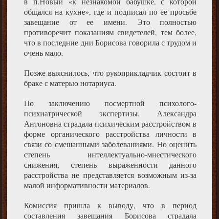
в п.Новый «к незнакомой бабушке, с которой
общался на кухне», где и подписал по ее просьбе
завещание от ее имени. Это полностью
противоречит показаниям свидетелей, тем более,
что в последние дни Борисова говорила с трудом и
очень мало.
Позже выяснилось, что рукоприкладчик состоит в
браке с матерью нотариуса.
По заключению посмертной психолого-
психиатрической экспертизы, Александра
Антоновна страдала психическим расстройством в
форме органического расстройства личности в
связи со смешанными заболеваниями. Но оценить
степень интеллектуально-мнестического
снижения, степень выраженности данного
расстройства не представляется возможным из-за
малой информативности материалов.
Комиссия пришла к выводу, что в период
составления завещания Борисова страдала