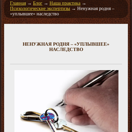
Главная
→
Блог
→
Наша практика
→
Психологические экспертизы
→
Ненужная родня –
«уплывшее» наследство
НЕНУЖНАЯ РОДНЯ – «УПЛЫВШЕЕ»
НАСЛЕДСТВО