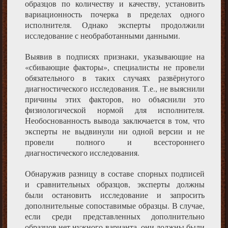
образцов по количеству и качеству, установить
вариационность почерка в пределах одного
исполнителя. Однако эксперты продолжили
исследование с необработанными данными.
Выявив в подписях признаки, указывающие на
«сбивающие факторы», специалисты не провели
обязательного в таких случаях развёрнутого
диагностического исследования. Т.е., не выяснили
причины этих факторов, но объяснили это
физиологической нормой для исполнителя.
Необоснованность вывода заключается в том, что
эксперты не выдвинули ни одной версии и не
провели полного и всестороннего
диагностического исследования.
Обнаружив разницу в составе спорных подписей
и сравнительных образцов, эксперты должны
были остановить исследование и запросить
дополнительные сопоставимые образцы. В случае,
если среди представленных дополнительно
образцов нет нужного варианта, они должны были