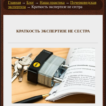
Главная
→
Блог
→
Наша практика
→
Почерковедская
экспертиза
→
Краткость экспертизе не сестра
КРАТКОСТЬ ЭКСПЕРТИЗЕ НЕ СЕСТРА