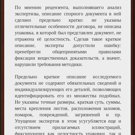
По мнению рецензента, выполнявшего анализ
экспертизы, описание спорного документа в ней
сделано предельно кратко: не указаны
отличительные особенности договора, не описана
упаковка, в которой был представлен документ, не
отражена её целостность. Сделав такое краткое
описание, эксперты допустили ошибку:
пренебрегли общепринятыми правилами
фиксации вещественных доказательств, а значит,
нарушили требования методики.
Предельно краткое описание исследуемого
документа не содержит обязательных сведений и
индивидуализирующих его деталей, позволяющих
идентифицировать его из множества подобных.
Не указаны точные размеры, краткая суть, суммы,
места крепления листов, расположения заломов,
помарок, повреждений, загрязнений и пр.
Упущение экспертов в этом усугубляется еще и
отсутствием прилагаемых иллюстраций,
фиксирующих как целостность упаковки, так и