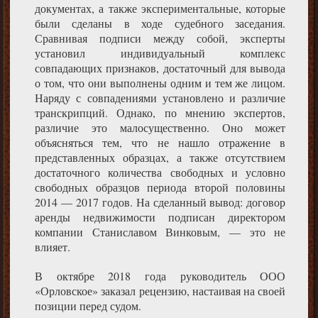
документах, а также экспериментальные, которые
были сделаны в ходе судебного заседания.
Сравнивая подписи между собой, эксперты
установил индивидуальный комплекс
совпадающих признаков, достаточный для вывода
о том, что они выполнены одним и тем же лицом.
Наряду с совпадениями установлено и различие
транскрипций. Однако, по мнению экспертов,
различие это малосущественно. Оно может
объясняться тем, что не нашло отражение в
представленных образцах, а также отсутствием
достаточного количества свободных и условно
свободных образцов периода второй половины
2014 — 2017 годов. На сделанный вывод: договор
аренды недвижимости подписан директором
компании Станиславом Винковым, — это не
влияет.
В октябре 2018 года руководитель ООО
«Орловское» заказал рецензию, настаивая на своей
позиции перед судом.