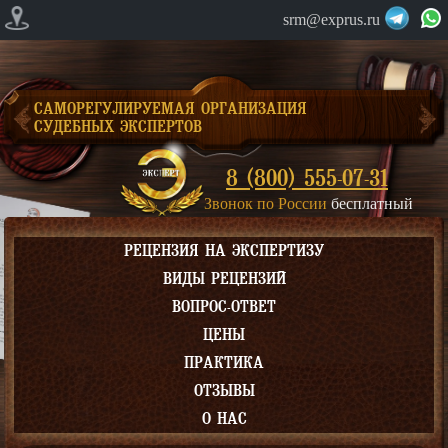
srm@exprus.ru
САМОРЕГУЛИРУЕМАЯ ОРГАНИЗАЦИЯ
СУДЕБНЫХ ЭКСПЕРТОВ
8 (800) 555-07-31
Звонок по России
бесплатный
РЕЦЕНЗИЯ НА ЭКСПЕРТИЗУ
ВИДЫ РЕЦЕНЗИЙ
ВОПРОС-ОТВЕТ
ЦЕНЫ
ПРАКТИКА
ОТЗЫВЫ
О НАС