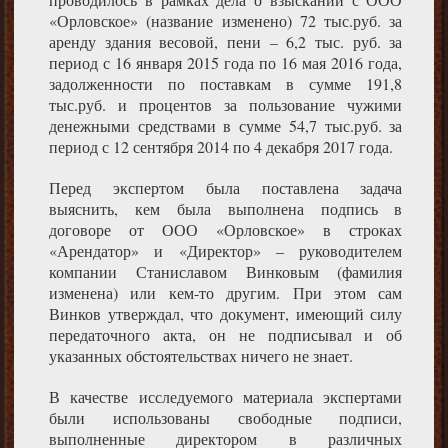
«Орловское» (название изменено) 72 тыс.руб. за
аренду здания весовой, пени – 6,2 тыс. руб. за
период с 16 января 2015 года по 16 мая 2016 года,
задолженности по поставкам в сумме 191,8
тыс.руб. и процентов за пользование чужими
денежными средствами в сумме 54,7 тыс.руб. за
период с 12 сентября 2014 по 4 декабря 2017 года.
Перед экспертом была поставлена задача
выяснить, кем была выполнена подпись в
договоре от ООО «Орловское» в строках
«Арендатор» и «Директор» – руководителем
компании Станиславом Винковым (фамилия
изменена) или кем-то другим. При этом сам
Винков утверждал, что документ, имеющий силу
передаточного акта, он не подписывал и об
указанных обстоятельствах ничего не знает.
В качестве исследуемого материала экспертами
были использованы свободные подписи,
выполненные директором в различных