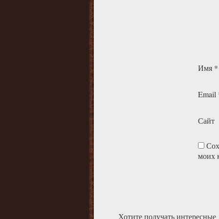
Имя
*
Email
Сайт
Сох
моих 
Хотите получать интересные