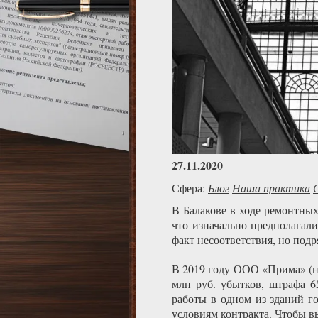
27.11.2020
Сфера:
Блог
Наша практика
В Балакове в ходе ремонтных
что изначально предполагали
факт несоответствия, но подр
В 2019 году ООО «Прима» (н
млн руб. убытков, штрафа 6
работы в одном из зданий го
условиям контракта. Чтобы в