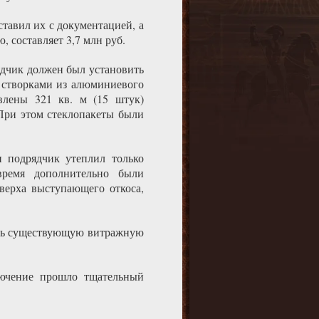
ставил их с документацией, а
 составляет 3,7 млн руб.
ядчик должен был установить
и створками из алюминиевого
влены 321 кв. м (15 штук)
При этом стеклопакеты были
 подрядчик утеплил только
ремя дополнительно были
верха выступающего откоса,
ать существующую витражную
лючение прошло тщательный