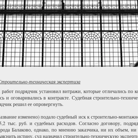
Строительно-техническая экспертиза
 работ подрядчик установил витражи, которые отличались по ко
сь и оговаривались в контракте. Судебная строительно-техниче
ядчик решил ее опровергнуть.
азвание изменено) подало судебный иск к строительно-монтажн
5,2 тыс. руб. и судебных расходов. Согласно договору, подр
рода Балаково, однако, по мнению заказчика, ни их объем, ни 
ыяснить истину, суд назначил строительно-техническую эксперти