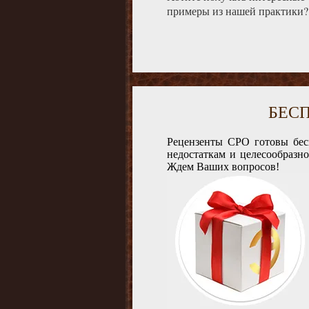
примеры из нашей практики?
БЕС
Рецензенты СРО готовы бес
недостаткам и целесообразн
Ждем Ваших вопросов!