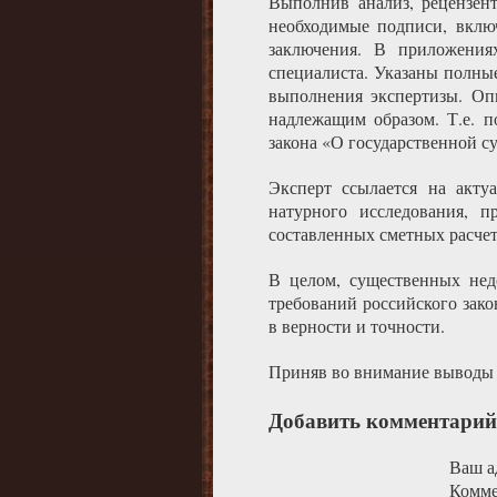
Выполнив анализ, рецензент
необходимые подписи, вклю
заключения. В приложения
специалиста. Указаны полные
выполнения экспертизы. Оп
надлежащим образом. Т.е. п
закона «О государственной с
Эксперт ссылается на акту
натурного исследования, п
составленных сметных расче
В целом, существенных нед
требований российского зако
в верности и точности.
Приняв во внимание выводы р
Добавить комментарий
Ваш ад
Комм