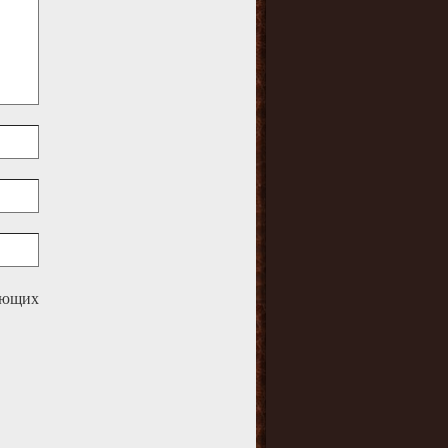
дующих