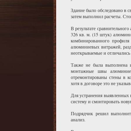
Здание было обследовано в с
затем выполнил расчеты. Сто
В результате сравнительного
326 кв. м. (15 штук) алюми
комбинированного профиля
алюминиевых витражей, разд
неоткрываемые и отличались 
Также не была выполнена и
монтажные швы алюминие
отремонтированы стены в ко
хотя в договоре это не указыв
Для устранения выявленных 
систему и смонтировать новую
Подрядчик решил выполнить
анализ.