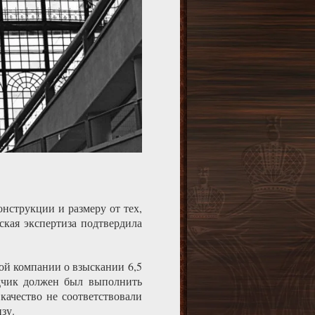
нструкции и размеру от тех,
ская экспертиза подтвердила
ой компании о взыскании 6,5
ядчик должен был выполнить
качество не соответствовали
зу.