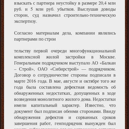
взыскать с партнера неустойку в размере 20,4 млн
руб. и 5 млн руб. убытков. Выслушав доводы
сторон, суд назначил строительно-техническую
экспертизу.
Согласно материалам дела, компании являлись
партнерами по строи
тельству первой очереди многофункциональной
комплексной жилой застройки в Москве.
Генеральным подрядчиком выступало АО «Балкан
– Строй», ОАО «Сибирстрой» — подрядчиком.
Договор о сотрудничестве стороны подписали в
марте 2016 года. В мае, августе и октябре того же
года была составлена дефектная ведомость об
обнаруженных недостатках, допущенных в ходе
возведения монолитного жилого дома. Недостатки
имели капитальный характер. Известно, что
документ был подписан обеими сторонами. Ввиду
обнаружения дефектов и сорванных сроков
завершения работ, генподрядчик вынужден был