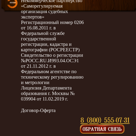
Некоммерческое партнёрство
«Саморегулируемая
организация судебных
экспертов»
Регистрационный номер 0206
от 16.08.2011 г. в
Федеральной службе
государственной
регистрации, кадастра и
картографии (РОСРЕЕСТР)
Свидетельство о регистрации
№РОСС.RU.И993.04.ОСЭ1
от 21.11.2012 г. в
Федеральном агентстве по
техническому регулированию
и метрологии
Лицензия Департамента
образования г. Москвы №
039904 от 11.02.2019 г.
Договор-Оферта
8 (800) 555-07-31
ОБРАТНАЯ СВЯЗЬ