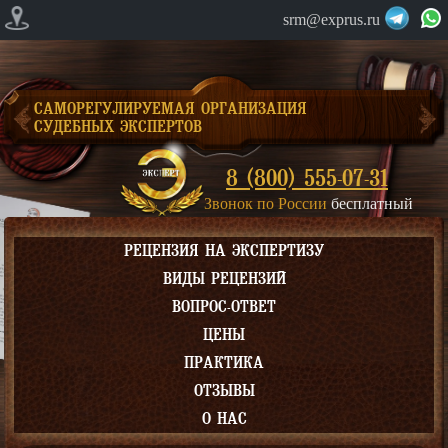
srm@exprus.ru
САМОРЕГУЛИРУЕМАЯ ОРГАНИЗАЦИЯ
СУДЕБНЫХ ЭКСПЕРТОВ
8 (800) 555-07-31
Звонок по России
бесплатный
РЕЦЕНЗИЯ НА ЭКСПЕРТИЗУ
ВИДЫ РЕЦЕНЗИЙ
ВОПРОС-ОТВЕТ
ЦЕНЫ
ПРАКТИКА
ОТЗЫВЫ
О НАС