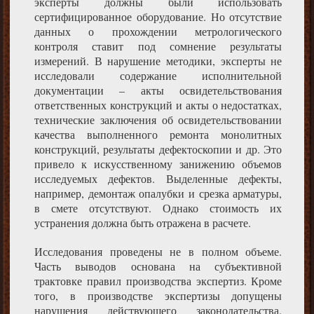
эксперты должны были использовать
сертифицированное оборудование. Но отсутствие
данных о прохождении метрологического
контроля ставит под сомнение результаты
измерений. В нарушение методики, эксперты не
исследовали содержание исполнительной
документации – акты освидетельствования
ответственных конструкций и акты о недостатках,
технические заключения об освидетельствовании
качества выполненного ремонта монолитных
конструкций, результаты дефектоскопии и др. Это
привело к искусственному занижению объемов
исследуемых дефектов. Выделенные дефекты,
например, демонтаж опалубки и срезка арматуры,
в смете отсутствуют. Однако стоимость их
устранения должна быть отражена в расчете.
Исследования проведены не в полном объеме.
Часть выводов основана на субъективной
трактовке правил производства экспертиз. Кроме
того, в производстве экспертизы допущены
нарушения действующего законодательства.