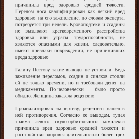
причинила вред здоровью средней тяжести.
Перелом носа квалифицирован как легкий вред
здоровью, на его заживление, по словам эксперта,
потребуется три недели. Кровоподтеки и ссадины
не вызывают кратковременного расстройства
здоровья или утраты трудоспособности, не
являются опасными для жизни, следовательно,
имеют признаки повреждений, не причинивших
вреда здоровью.
Галину Пестову такие выводы не устроили. Ведь
заживление переломов, ссадин и синяков стоили
ей не только времени, но и требовали денег на
медикаменты. По-человечески – было просто
обидно. Женщина заказала рецензию.
Проанализировав экспертизу, рецензент нашел в
ней противоречия. Согласно ее выводам, тупая
травма левого скуло-орбитального комплекса
причинила вред здоровью средней тяжести и
расстройство здоровья длительностью более трех