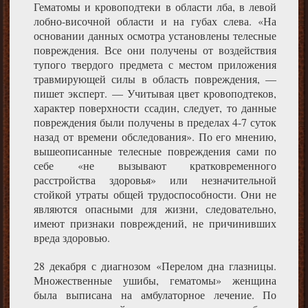
Гематомы и кровоподтеки в области лба, в левой
лобно-височной области и на губах слева. «На
основании данных осмотра установлены телесные
повреждения. Все они получены от воздействия
тупого твердого предмета с местом приложения
травмирующей силы в область повреждения, —
пишет эксперт. — Учитывая цвет кровоподтеков,
характер поверхности ссадин, следует, то данные
повреждения были получены в пределах 4-7 суток
назад от времени обследования». По его мнению,
вышеописанные телесные повреждения сами по
себе «не вызывают кратковременного
расстройства здоровья» или незначительной
стойкой утраты общей трудоспособности. Они не
являются опасными для жизни, следовательно,
имеют признаки повреждений, не причинивших
вреда здоровью.
28 декабря с диагнозом «Перелом дна глазницы.
Множественные ушибы, гематомы» женщина
была выписана на амбулаторное лечение. По