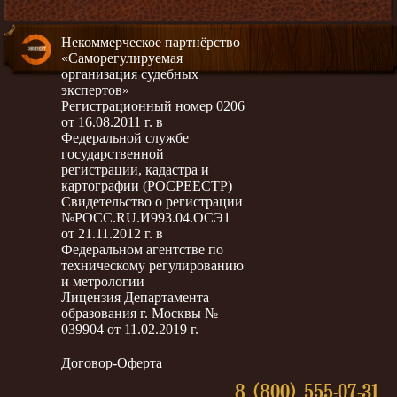
Некоммерческое партнёрство
«Саморегулируемая
организация судебных
экспертов»
Регистрационный номер 0206
от 16.08.2011 г. в
Федеральной службе
государственной
регистрации, кадастра и
картографии (РОСРЕЕСТР)
Свидетельство о регистрации
№РОСС.RU.И993.04.ОСЭ1
от 21.11.2012 г. в
Федеральном агентстве по
техническому регулированию
и метрологии
Лицензия Департамента
образования г. Москвы №
039904 от 11.02.2019 г.
Договор-Оферта
8 (800) 555-07-31