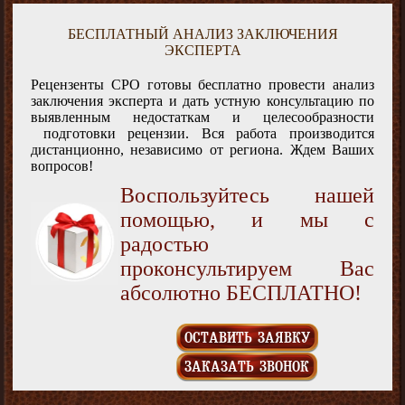
БЕСПЛАТНЫЙ АНАЛИЗ ЗАКЛЮЧЕНИЯ
ЭКСПЕРТА
Рецензенты СРО готовы бесплатно провести анализ
заключения эксперта и дать устную консультацию по
выявленным недостаткам и целесообразности
подготовки рецензии. Вся работа производится
дистанционно, независимо от региона. Ждем Ваших
вопросов!
Воспользуйтесь нашей
помощью, и мы с
радостью
проконсультируем Вас
абсолютно БЕСПЛАТНО!
ОСТАВИТЬ ЗАЯВКУ
ЗАКАЗАТЬ ЗВОНОК