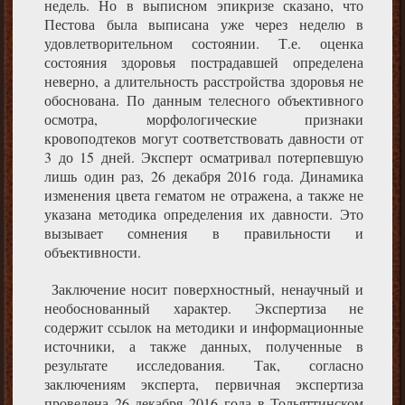
недель. Но в выписном эпикризе сказано, что
Пестова была выписана уже через неделю в
удовлетворительном состоянии. Т.е. оценка
состояния здоровья пострадавшей определена
неверно, а длительность расстройства здоровья не
обоснована. По данным телесного объективного
осмотра, морфологические признаки
кровоподтеков могут соответствовать давности от
3 до 15 дней. Эксперт осматривал потерпевшую
лишь один раз, 26 декабря 2016 года. Динамика
изменения цвета гематом не отражена, а также не
указана методика определения их давности. Это
вызывает сомнения в правильности и
объективности.
Заключение носит поверхностный, ненаучный и
необоснованный характер. Экспертиза не
содержит ссылок на методики и информационные
источники, а также данных, полученные в
результате исследования. Так, согласно
заключениям эксперта, первичная экспертиза
проведена 26 декабря 2016 года в Тольяттинском