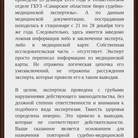
отделе ГБУЗ «Самарское областное бюро судебно-
медицинской экспертизы». А по данным
медицинской документации, пострадавшая
находилась в стационаре с 21 по 28 декабря того
же года. Следовательно, здесь имеется заведомо
ложная информация либо в заключении эксперта,
либо в медицинской карте. Собственная
исследовательская часть – отсутствует. Эксперт
просто переписал информацию из медицинской
карты. Не отражена логическая цепочка его
умозаключений, не отражены рассуждения
эксперта, которые привели его к таким выводам.
В целом, экспертиза проведена с грубыми
нарушениями действующего законодательства, без
должной степени ответственности и внимания к
подобного вида экспертизам. Тяжесть здоровья
определена неверно. Это привело к выводам,
которые не соответствуют действительности.
Выше сказанное является основанием для
назначения повторной судебно-медицинской