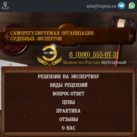
srm@exprus.ru
САМОРЕГУЛИРУЕМАЯ ОРГАНИЗАЦИЯ
СУДЕБНЫХ ЭКСПЕРТОВ
8 (800) 555-07-31
Звонок по России
бесплатный
РЕЦЕНЗИЯ НА ЭКСПЕРТИЗУ
ВИДЫ РЕЦЕНЗИЙ
ВОПРОС-ОТВЕТ
ЦЕНЫ
ПРАКТИКА
ОТЗЫВЫ
О НАС