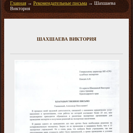
Главная
→
Рекомендательные письма
→
Шахшаева
Виктория
ШАХШАЕВА ВИКТОРИЯ