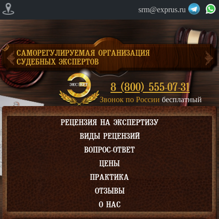
srm@exprus.ru
САМОРЕГУЛИРУЕМАЯ ОРГАНИЗАЦИЯ
СУДЕБНЫХ ЭКСПЕРТОВ
8 (800) 555-07-31
Звонок по России
бесплатный
РЕЦЕНЗИЯ НА ЭКСПЕРТИЗУ
ВИДЫ РЕЦЕНЗИЙ
ВОПРОС-ОТВЕТ
ЦЕНЫ
ПРАКТИКА
ОТЗЫВЫ
О НАС