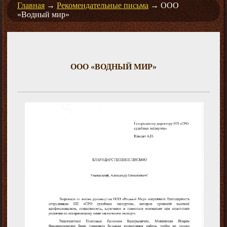
Главная
→
Рекомендательные письма
→
ООО
«Водный мир»
ООО «ВОДНЫЙ МИР»