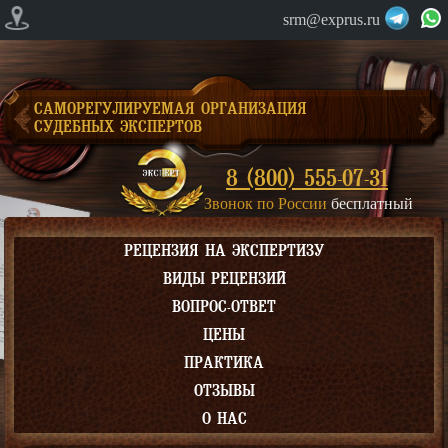
srm@exprus.ru
САМОРЕГУЛИРУЕМАЯ ОРГАНИЗАЦИЯ
СУДЕБНЫХ ЭКСПЕРТОВ
8 (800) 555-07-31
Звонок по России
бесплатный
РЕЦЕНЗИЯ НА ЭКСПЕРТИЗУ
ВИДЫ РЕЦЕНЗИЙ
ВОПРОС-ОТВЕТ
ЦЕНЫ
ПРАКТИКА
ОТЗЫВЫ
О НАС