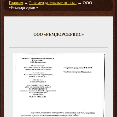
Главная
→
Рекомендательные письма
→
ООО
«Ремдорсервис»
ООО «РЕМДОРСЕРВИС»